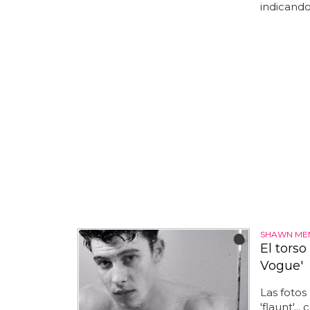
indicando
SHAWN ME
El tors
Vogue'
Las fotos
'flaunt'..