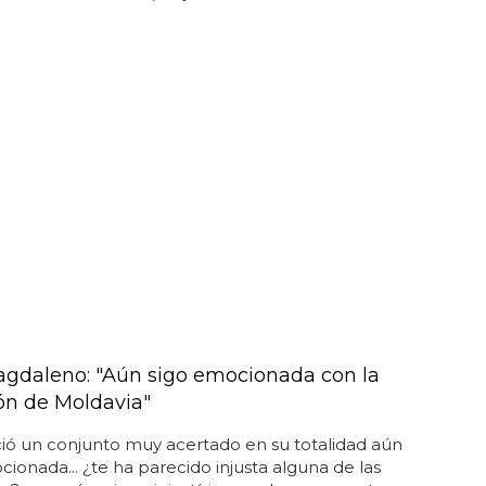
agdaleno: "Aún sigo emocionada con la
ón de Moldavia"
ió un conjunto muy acertado en su totalidad aún
ionada... ¿te ha parecido injusta alguna de las