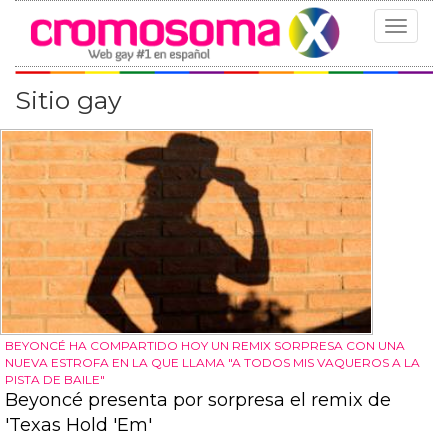
Toggle
navigat
Sitio gay
BEYONCÉ HA COMPARTIDO HOY UN REMIX SORPRESA CON UNA
NUEVA ESTROFA EN LA QUE LLAMA "A TODOS MIS VAQUEROS A LA
PISTA DE BAILE"
Beyoncé presenta por sorpresa el remix de
'Texas Hold 'Em'