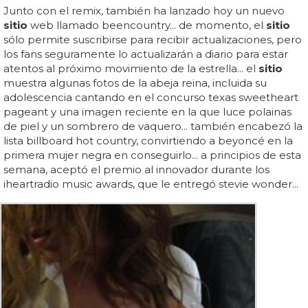
Junto con el remix, también ha lanzado hoy un nuevo
sitio
web llamado beencountry... de momento, el
sitio
sólo permite suscribirse para recibir actualizaciones, pero
los fans seguramente lo actualizarán a diario para estar
atentos al próximo movimiento de la estrella... el
sitio
muestra algunas fotos de la abeja reina, incluida su
adolescencia cantando en el concurso texas sweetheart
pageant y una imagen reciente en la que luce polainas
de piel y un sombrero de vaquero... también encabezó la
lista billboard hot country, convirtiendo a beyoncé en la
primera mujer negra en conseguirlo... a principios de esta
semana, aceptó el premio al innovador durante los
iheartradio music awards, que le entregó stevie wonder...