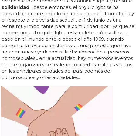
reivindicar los derechos de la comunidad lgbt+ y mostrar
solidaridad
... desde entonces, el orgullo lgbt se ha
convertido en un símbolo de lucha contra la homofobia y
el respeto a la diversidad sexual... el 1 de junio es una
fecha muy importante para la comunidad lgbt+ ya que se
conmemora el orgullo lgbt... esta celebración se lleva a
cabo en el mundo entero desde el año 1969, cuando
comenzó la revolución stonewall, una protesta que tuvo
lugar en nueva york contra la discriminación a personas
homosexuales... en la actualidad, hay numerosos eventos
que se organizan y se realizan conciertos, mítines y actos
en las principales ciudades del país, además de
conversatorios y otras actividades...