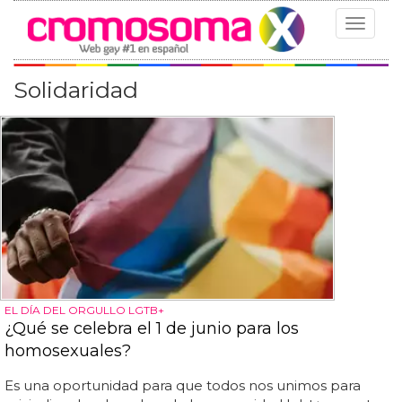
Toggle
navigat
Solidaridad
EL DÍA DEL ORGULLO LGTB+
¿Qué se celebra el 1 de junio para los
homosexuales?
Es una oportunidad para que todos nos unimos para