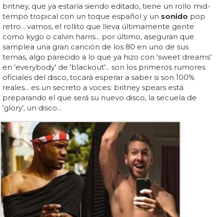
britney, que ya estaría siendo editado, tiene un rollo mid-
tempo tropical con un toque español y un
sonido
pop
retro... vamos, el rollito que lleva últimamente gente
como kygo o calvin harris... por último, aseguran que
samplea una gran canción de los 80 en uno de sus
temas, algo parecido a lo que ya hizo con 'sweet dreams'
en 'everybody' de 'blackout'... son los primeros rumores
oficiales del disco, tocará esperar a saber si son 100%
reales... es un secreto a voces: britney spears está
preparando el que será su nuevo disco, la secuela de
'glory', un disco...