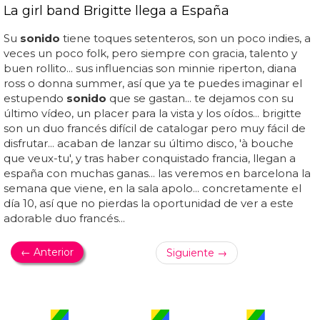
La girl band Brigitte llega a España
Su
sonido
tiene toques setenteros, son un poco indies, a
veces un poco folk, pero siempre con gracia, talento y
buen rollito... sus influencias son minnie riperton, diana
ross o donna summer, así que ya te puedes imaginar el
estupendo
sonido
que se gastan... te dejamos con su
último vídeo, un placer para la vista y los oídos... brigitte
son un duo francés difícil de catalogar pero muy fácil de
disfrutar... acaban de lanzar su último disco, 'à bouche
que veux-tu', y tras haber conquistado francia, llegan a
españa con muchas ganas... las veremos en barcelona la
semana que viene, en la sala apolo... concretamente el
día 10, así que no pierdas la oportunidad de ver a este
adorable duo francés...
← Anterior
Siguiente →