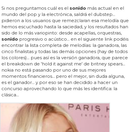
Si nos preguntamos cuál es el
sonido
más actual en el
mundo del pop y la electrónica, saldrá el dubstep...
pidieron a los usuarios que remezclaran esa melodía que
hemos escuchado hasta la saciedad, y los resultados han
sido de lo más variopinto: desde acapellas, orquestras,
sonido
progresivo o acústico... en el siguiente link podéis
encontrar la lista completa de melodías: la ganadora, las
cinco finalistas y todas las demás opciones (hay de todos
los colores)... pues así es la versión ganadora, que parece
el breakdown de 'hold it against me' de britney spears...
nokia no está pasando por uno de sus mejores
momentos financieros... pero el mejor, sin duda alguna,
es el ganador... y por eso se han decidido a hacer un
concurso aprovechando lo que más les identifica: la
clásica...