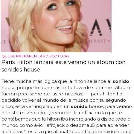
QUE SE PREPAREN LAS DISCOTECAS
Paris Hilton lanzará este verano un álbum con
sonidos house
Tiene mucha más lógica que la hilton se lance al
sonido
house porque lo que más éxito tuvo de su primer álbum
fueron precisamente las remezclas... paris hilton ha
decidido volver al mundo de la música con su segundo
disco, esta vez inspirado en un
sonido
house, para verano
de este mismo año... ¿recordáis la noticia en la que te
contábamos que la hilton iba incordiando a djs de todo el
mundo como avicii, afrojack o deadmau5 para aprender
a pinchar? resulta que al final lo que ha aprendido es que