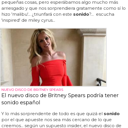
pequeñas cosas, pero esperábamos algo mucho más
arriesgado y que nos sorprendiera gratamente como sí lo
hizo 'malibu'... ¿triunfará con este
sonido
?... escucha
'inspired' de miley cyrus...
NUEVO DISCO DE BRITNEY SPEARS
El nuevo disco de Britney Spears podría tener
sonido español
Y lo más sorprendente de todo es que quizá el
sonido
por el que apueste nos sea más cercano de lo que
creemos... según un supuesto insider, el nuevo disco de