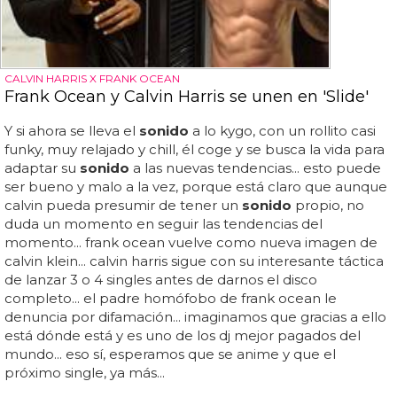
CALVIN HARRIS X FRANK OCEAN
Frank Ocean y Calvin Harris se unen en 'Slide'
Y si ahora se lleva el
sonido
a lo kygo, con un rollito casi
funky, muy relajado y chill, él coge y se busca la vida para
adaptar su
sonido
a las nuevas tendencias... esto puede
ser bueno y malo a la vez, porque está claro que aunque
calvin pueda presumir de tener un
sonido
propio, no
duda un momento en seguir las tendencias del
momento... frank ocean vuelve como nueva imagen de
calvin klein... calvin harris sigue con su interesante táctica
de lanzar 3 o 4 singles antes de darnos el disco
completo... el padre homófobo de frank ocean le
denuncia por difamación... imaginamos que gracias a ello
está dónde está y es uno de los dj mejor pagados del
mundo... eso sí, esperamos que se anime y que el
próximo single, ya más...