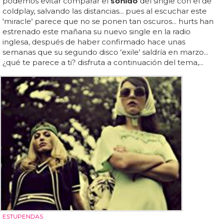
podemos evitar comparar el
sonido
del single con el de
coldplay, salvando las distancias... pues al escuchar este
'miracle' parece que no se ponen tan oscuros... hurts han
estrenado este mañana su nuevo single en la radio
inglesa, después de haber confirmado hace unas
semanas que su segundo disco 'exile' saldría en marzo...
¿qué te parece a ti? disfruta a continuación del tema,...
ESTUPENDAS