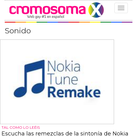
Toggle
navigat
Sonido
TAL COMO LO LEÉIS
Escucha las remezclas de la sintonía de Nokia