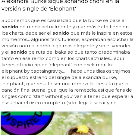
Alexandra Burke sigue sonando choni en la
versión single de 'Elephant'
Suponemos que es casualidad que la burke se pase al
sonido
de moda actualmente y que más éxito tiene en
los charts, debe ser el
sonido
que más le inspira en estos
momentos... algunos fans, furiosos, esperaban escuchar la
versión normal como algo más elegante y sin el vocoder
y el
sonido
de ruta del bakalao que tanto predominaba
tanto en ese remix como en los charts actuales... aquí
tienes el radio rip de 'elephant', con erick morillo:
elephant by captaingravity... hace unos días os trajimos
el supuesto estreno del single de alexandra burke,
'elephant', que resultó ser una remezcla... resulta que la
canción final suena igual que la remezcla, así que fans de
singles como 'start without you' van a tener que esperar a
escuchar el disco completo (si lo llega a sacar y no...