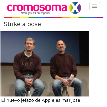
Toggle
navigat
Strike a pose
El nuevo jefazo de Apple es marijose