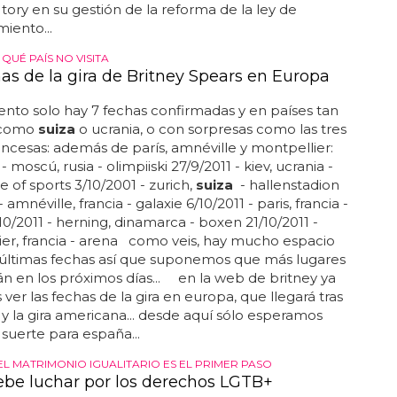
 a principios de este mes, expuso los fallos del
tory en su gestión de la reforma de la ley de
iento...
 QUÉ PAÍS NO VISITA
has de la gira de Britney Spears en Europa
to solo hay 7 fechas confirmadas y en países tan