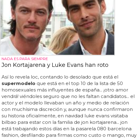
NADA ES PARA SIEMPRE
Jon Kortajarena y Luke Evans han roto
Así lo revela loc, contando lo desolado que está el
supermodelo
que está en el top 10 de la lista de 50
homosexuales más influyentes de españa... ¡otro amor
vendrá! viéndoles seguro que no les faltan candidatos... el
actor y el modelo llevaban un año y medio de relación
con muchísima discreción y, aunque nunca confirmaron
su historia oficialmente, en navidad luke evans visitaba
bilbao para estar con la familia de jon kortajarena... jon
está trabajando estos días en la pasarela 080 barcelona
fashion, desfilando para firmas como custo o mango, muy