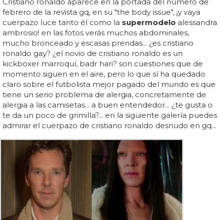
Cristiano ronaldo aparece en la portada del número de
febrero de la revista gq, en su "the body issue", ¡y vaya
cuerpazo luce tanto él como la
supermodelo
alessandra
ambrosio! en las fotos verás muchos abdominales,
mucho bronceado y escasas prendas... ¿es cristiano
ronaldo gay? ¿el novio de cristiano ronaldo es un
kickboxer marroquí, badr hari? son cuestiones que de
momento siguen en el aire, pero lo que sí ha quedado
claro sobre el futbolista mejor pagado del mundo es que
tiene un serio problema de alergia, concretamente de
alergia a las camisetas... a buen entendedor... ¿te gusta o
te da un poco de grimilla?... en la siguiente galería puedes
admirar el cuerpazo de cristiano ronaldo desnudo en gq...