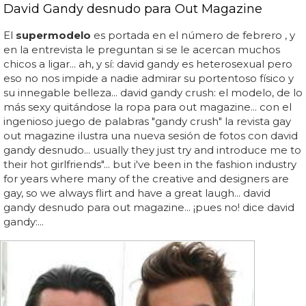
David Gandy desnudo para Out Magazine
El
supermodelo
es portada en el número de febrero , y
en la entrevista le preguntan si se le acercan muchos
chicos a ligar... ah, y sí: david gandy es heterosexual pero
eso no nos impide a nadie admirar su portentoso físico y
su innegable belleza... david gandy crush: el modelo, de lo
más sexy quitándose la ropa para out magazine... con el
ingenioso juego de palabras "gandy crush" la revista gay
out magazine ilustra una nueva sesión de fotos con david
gandy desnudo... usually they just try and introduce me to
their hot girlfriends"... but i've been in the fashion industry
for years where many of the creative and designers are
gay, so we always flirt and have a great laugh... david
gandy desnudo para out magazine... ¡pues no! dice david
gandy:...