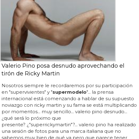
Valerio Pino posa desnudo aprovechando el
tirón de Ricky Martin
Nosotros siempre le recordaremos por su participación
en "supervivientes" y "
supermodelo
"... la prensa
internacional está comenzando a hablar de su supuesto
noviazgo con ricky martin y su fama se está multiplicando
por momentos... muy sencillo... valerio pino desnudo...
¿qué será lo próximo que
presente? ¿"superrickymartin"?... valerio pino ha realizado
una sesión de fotos para una marca italiana que no
sabemos muy bien de qué va pero que parece tener