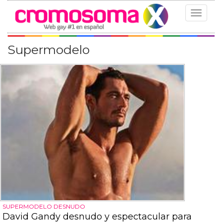
Toggle
navigat
Supermodelo
SUPERMODELO DESNUDO
David Gandy desnudo y espectacular para