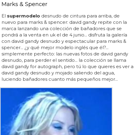
Marks & Spencer
El
supermodelo
desnudo de cintura para arriba, de
nuevo para marks & spencer: david gandy repite con la
marca lanzando una colección de bañadores que se
pondrá a la venta en uk el de 4 junio... disfruta la galería
con david gandy desnudo y espectacular para marks &
spencer... ¿y qué mejor modelo inglés que él?...
simplemente perfecto: las nuevas fotos de david gandy
desnudo, para perder el sentido... la colección se llama
david gandy for autograph, pero tú lo que quieres es ver a
david gandy desnudo y mojado saliendo del agua,
luciendo bañadores cuanto más pequeños mejor...