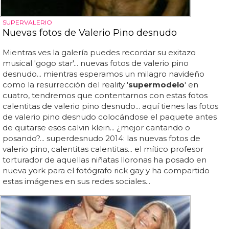
SUPERVALERIO
Nuevas fotos de Valerio Pino desnudo
Mientras ves la galería puedes recordar su exitazo
musical 'gogo star'... nuevas fotos de valerio pino
desnudo... mientras esperamos un milagro navideño
como la resurrección del reality '
supermodelo
' en
cuatro, tendremos que contentarnos con estas fotos
calentitas de valerio pino desnudo... aquí tienes las fotos
de valerio pino desnudo colocándose el paquete antes
de quitarse esos calvin klein... ¿mejor cantando o
posando?... superdesnudo 2014: las nuevas fotos de
valerio pino, calentitas calentitas... el mítico profesor
torturador de aquellas niñatas lloronas ha posado en
nueva york para el fotógrafo rick gay y ha compartido
estas imágenes en sus redes sociales...