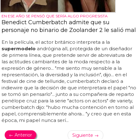
EN ESE AÑO SE PENSÓ QUE SERÍA ALGO PROGRESISTA
Benedict Cumberbatch admite que su
personaje no binario de Zoolander 2 le salió mal
En la película, el actor británico interpreta a la
supermodelo
andrógina all, protegida de un diseñador
de primera línea, que pretende servir de abreviatura de
las actitudes cambiantes de la moda respecto a la
expresión de género... "me siento muy sensible a la
representación, la diversidad y la inclusión", dijo... en el
festival de cine de telluride, cumberbatch declaró a
indiewire que la decisión de que interpretara el papel "no
se tomó sin pensarlo"... junto a su compañera de reparto
penélope cruz para la serie "actors on actors" de variety,
cumberbatch dijo: "hubo mucha contención en torno al
papel, comprensiblemente ahora... "y creo que en esta
época, mi papel nunca serí...
← Anterior
Siguiente →