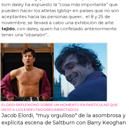
tom daley ha expuesto la “cosa más importante” que
pueden hacer los atletas lgbtq+ en países que no son
aceptantes hacia las personas queer... el 8 y 25 de
noviembre, se llevará a cabo una exhibición de arte
tejido
, con daley, quien ha confesado anteriormente
tener una “obsesión”...
ELORDI REFLEXIONÓ SOBRE UN MOMENTO EN PARTICULAR QUE
DEJÓ A LOS ESPECTADORES IMPACTADOS
Jacob Elordi, "muy orgulloso" de la asombrosa y
explícita escena de Saltburn con Barry Keoghan