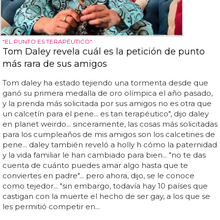
"EL PUNTO ES TERAPÉUTICO"
Tom Daley revela cuál es la petición de punto
más rara de sus amigos
Tom daley ha estado tejiendo una tormenta desde que
ganó su primera medalla de oro olímpica el año pasado,
y la prenda más solicitada por sus amigos no es otra que
un calcetín para el pene... es tan terapéutico", dijo daley
en planet weirdo... sinceramente, las cosas más solicitadas
para los cumpleaños de mis amigos son los calcetines de
pene... daley también reveló a holly h cómo la paternidad
y la vida familiar le han cambiado para bien... "no te das
cuenta de cuánto puedes amar algo hasta que te
conviertes en padre"... pero ahora, dijo, se le conoce
como tejedor... "sin embargo, todavía hay 10 países que
castigan con la muerte el hecho de ser gay, a los que se
les permitió competir en...