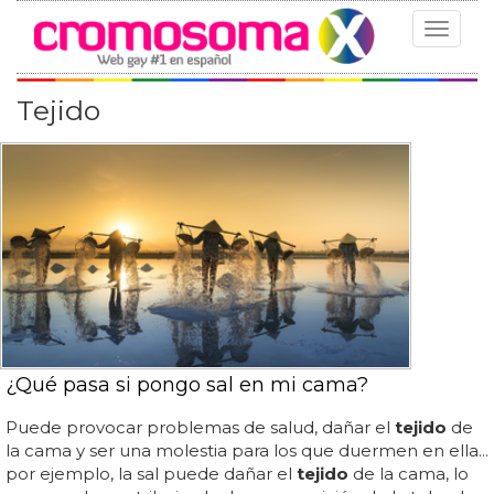
Toggle
navigat
Tejido
¿Qué pasa si pongo sal en mi cama?
Puede provocar problemas de salud, dañar el
tejido
de
la cama y ser una molestia para los que duermen en ella...
por ejemplo, la sal puede dañar el
tejido
de la cama, lo