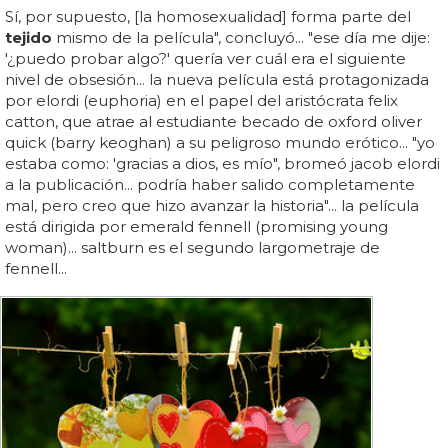
Sí, por supuesto, [la homosexualidad] forma parte del
tejido
mismo de la película", concluyó... "ese día me dije:
'¿puedo probar algo?' quería ver cuál era el siguiente
nivel de obsesión... la nueva película está protagonizada
por elordi (euphoria) en el papel del aristócrata felix
catton, que atrae al estudiante becado de oxford oliver
quick (barry keoghan) a su peligroso mundo erótico... "yo
estaba como: 'gracias a dios, es mío", bromeó jacob elordi
a la publicación... podría haber salido completamente
mal, pero creo que hizo avanzar la historia"... la película
está dirigida por emerald fennell (promising young
woman)... saltburn es el segundo largometraje de
fennell...