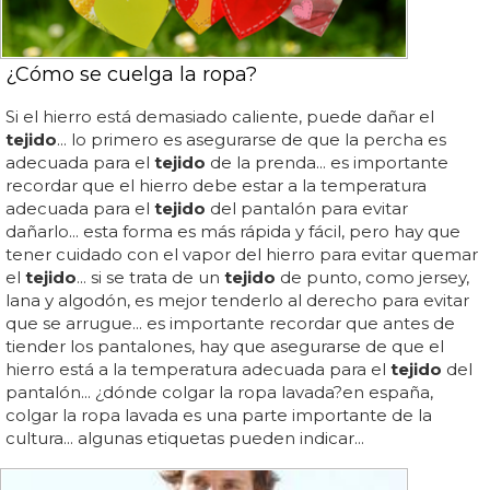
¿Cómo se cuelga la ropa?
Si el hierro está demasiado caliente, puede dañar el
tejido
... lo primero es asegurarse de que la percha es
adecuada para el
tejido
de la prenda... es importante
recordar que el hierro debe estar a la temperatura
adecuada para el
tejido
del pantalón para evitar
dañarlo... esta forma es más rápida y fácil, pero hay que
tener cuidado con el vapor del hierro para evitar quemar
el
tejido
... si se trata de un
tejido
de punto, como jersey,
lana y algodón, es mejor tenderlo al derecho para evitar
que se arrugue... es importante recordar que antes de
tiender los pantalones, hay que asegurarse de que el
hierro está a la temperatura adecuada para el
tejido
del
pantalón... ¿dónde colgar la ropa lavada?en españa,
colgar la ropa lavada es una parte importante de la
cultura... algunas etiquetas pueden indicar...