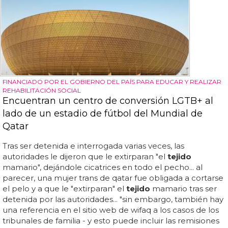
FINANCIADO POR EL GOBIERNO DEL PAÍS PARA EDUCAR Y REALIZAR
REHABILITACIÓN SOCIAL
Encuentran un centro de conversión LGTB+ al
lado de un estadio de fútbol del Mundial de
Qatar
Tras ser detenida e interrogada varias veces, las
autoridades le dijeron que le extirparan "el
tejido
mamario", dejándole cicatrices en todo el pecho... al
parecer, una mujer trans de qatar fue obligada a cortarse
el pelo y a que le "extirparan" el
tejido
mamario tras ser
detenida por las autoridades... "sin embargo, también hay
una referencia en el sitio web de wifaq a los casos de los
tribunales de familia - y esto puede incluir las remisiones