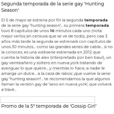
no han dicho cual, por lo que el misterio sigue allí... ya se
rumorea el tipo de personaje que interpretará, y en lo
que coinciden todos los rumores es en que será un papel
completamente opuesto a lo visto en la anterior...
¡CON BIEN DE TORSOS!
Tráiler de la sexta temporada de 'True Blood'