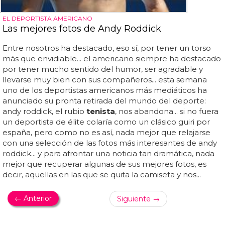
EL DEPORTISTA AMERICANO
Las mejores fotos de Andy Roddick
Entre nosotros ha destacado, eso sí, por tener un torso
más que envidiable... el americano siempre ha destacado
por tener mucho sentido del humor, ser agradable y
llevarse muy bien con sus compañeros... esta semana
uno de los deportistas americanos más mediáticos ha
anunciado su pronta retirada del mundo del deporte:
andy roddick, el rubio
tenista
, nos abandona... si no fuera
un deportista de élite colaría como un clásico guiri por
españa, pero como no es así, nada mejor que relajarse
con una selección de las fotos más interesantes de andy
roddick... y para afrontar una noticia tan dramática, nada
mejor que recuperar algunas de sus mejores fotos, es
decir, aquellas en las que se quita la camiseta y nos...
← Anterior
Siguiente →