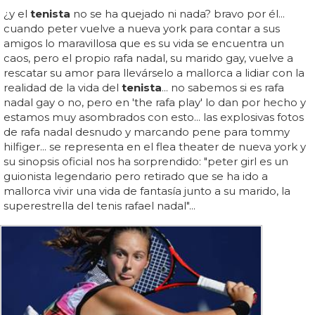
¿y el
tenista
no se ha quejado ni nada? bravo por él...
cuando peter vuelve a nueva york para contar a sus
amigos lo maravillosa que es su vida se encuentra un
caos, pero el propio rafa nadal, su marido gay, vuelve a
rescatar su amor para llevárselo a mallorca a lidiar con la
realidad de la vida del
tenista
... no sabemos si es rafa
nadal gay o no, pero en 'the rafa play' lo dan por hecho y
estamos muy asombrados con esto... las explosivas fotos
de rafa nadal desnudo y marcando pene para tommy
hilfiger... se representa en el flea theater de nueva york y
su sinopsis oficial nos ha sorprendido: "peter girl es un
guionista legendario pero retirado que se ha ido a
mallorca vivir una vida de fantasía junto a su marido, la
superestrella del tenis rafael nadal"...