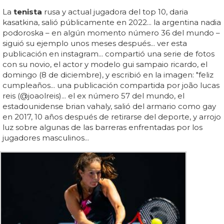
La
tenista
rusa y actual jugadora del top 10, daria
kasatkina, salió públicamente en 2022... la argentina nadia
podoroska – en algún momento número 36 del mundo –
siguió su ejemplo unos meses después... ver esta
publicación en instagram... compartió una serie de fotos
con su novio, el actor y modelo gui sampaio ricardo, el
domingo (8 de diciembre), y escribió en la imagen: "feliz
cumpleaños... una publicación compartida por joão lucas
reis (@joaolreis)... el ex número 57 del mundo, el
estadounidense brian vahaly, salió del armario como gay
en 2017, 10 años después de retirarse del deporte, y arrojo
luz sobre algunas de las barreras enfrentadas por los
jugadores masculinos...