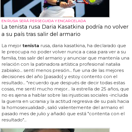
EN RUSIA SERÁ PERSEGUIDA Y ENCARCELADA
La tenista rusa Daria Kasatkina podría no volver
a su país tras salir del armario
La mejor
tenista
rusa, daria kasatkina, ha declarado que
le preocupa no poder volver nunca a casa para ver a su
familia, tras salir del armario y anunciar que mantenía una
relación con la patinadora artística profesional natalia
zabiiako... sentí menos presión... fue una de las mejores
decisiones del año [pasado] y estoy contento con el
resultado... "recuerdo que después de decir todas estas
cosas, me sentí mucho mejor... la estrella de 25 años, que
no es ajena a hablar sobre las injusticias sociales -incluida
la guerra en ucrania y la actitud regresiva de su país hacia
la homosexualidad-, salió valientemente del armario el
pasado mes de julio y añadió que está "contenta con el
resultado"...