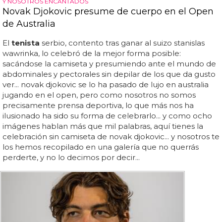
Y NOSOTROS ENCANTADOS
Novak Djokovic presume de cuerpo en el Open
de Australia
El
tenista
serbio, contento tras ganar al suizo stanislas
wawrinka, lo celebró de la mejor forma posible:
sacándose la camiseta y presumiendo ante el mundo de
abdominales y pectorales sin depilar de los que da gusto
ver... novak djokovic se lo ha pasado de lujo en australia
jugando en el open, pero como nosotros no somos
precisamente prensa deportiva, lo que más nos ha
ilusionado ha sido su forma de celebrarlo... y como ocho
imágenes hablan más que mil palabras, aquí tienes la
celebración sin camiseta de novak djokovic... y nosotros te
los hemos recopilado en una galería que no querrás
perderte, y no lo decimos por decir...