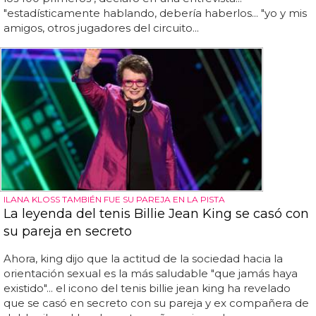
"estadísticamente hablando, debería haberlos... "yo y mis
amigos, otros jugadores del circuito...
ILANA KLOSS TAMBIÉN FUE SU PAREJA EN LA PISTA
La leyenda del tenis Billie Jean King se casó con
su pareja en secreto
Ahora, king dijo que la actitud de la sociedad hacia la
orientación sexual es la más saludable "que jamás haya
existido"... el icono del tenis billie jean king ha revelado
que se casó en secreto con su pareja y ex compañera de