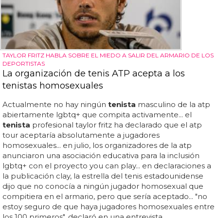
TAYLOR FRITZ HABLA SOBRE EL MIEDO A SALIR DEL ARMARIO DE LOS
DEPORTISTAS
La organización de tenis ATP acepta a los
tenistas homosexuales
Actualmente no hay ningún
tenista
masculino de la atp
abiertamente lgbtq+ que compita activamente... el
tenista
profesional taylor fritz ha declarado que el atp
tour aceptaría absolutamente a jugadores
homosexuales... en julio, los organizadores de la atp
anunciaron una asociación educativa para la inclusión
lgbtq+ con el proyecto you can play... en declaraciones a
la publicación clay, la estrella del tenis estadounidense
dijo que no conocía a ningún jugador homosexual que
compitiera en el armario, pero que sería aceptado... "no
estoy seguro de que haya jugadores homosexuales entre
los 100 primeros", declaró en una entrevista...