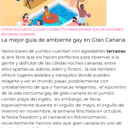
CÓMO ELEGIR EL LUGAR CORRECTO PARA PASAR TUS VACACIONES
EN GRAN CANARIA
La mejor guía de ambiente gay en Gran Canaria
Varios bares de yumbo cuentan con agradables
terrazas
al aire libre que los hacen perfectos para observar a la
gente y disfrutar de las cálidas noches canarias, entre
ellos spartacus, adonis, eden y fiction... la isla también
ofrece lugares aislados y tranquilos donde puedes
relajarte y ver el mundo pasar, posiblemente con
untratamiento de spa o hamacas relajantes... el epicentro
de la vida nocturna gay de gran canaria es el yumbo
center playa del inglés... sin embargo, se llena
especialmente durante el orgullo de mayo, el orgullo de
invierno en noviembre, la semana fetichista en octubre,
la fiesta freedom y el carnaval en febrero/marzo...
recientemente hemos visto que gran canaria es uno de