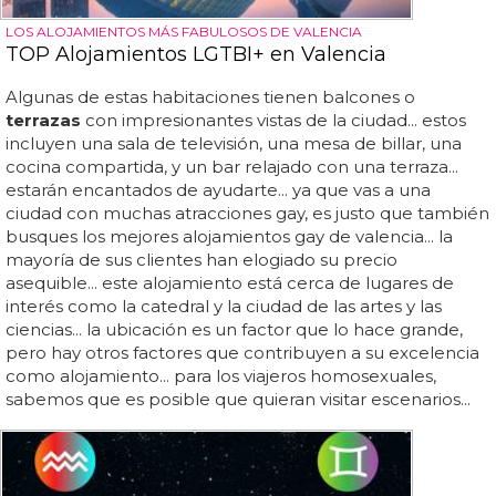
LOS ALOJAMIENTOS MÁS FABULOSOS DE VALENCIA
TOP Alojamientos LGTBI+ en Valencia
Algunas de estas habitaciones tienen balcones o
terrazas
con impresionantes vistas de la ciudad... estos
incluyen una sala de televisión, una mesa de billar, una
cocina compartida, y un bar relajado con una terraza...
estarán encantados de ayudarte... ya que vas a una
ciudad con muchas atracciones gay, es justo que también
busques los mejores alojamientos gay de valencia... la
mayoría de sus clientes han elogiado su precio
asequible... este alojamiento está cerca de lugares de
interés como la catedral y la ciudad de las artes y las
ciencias... la ubicación es un factor que lo hace grande,
pero hay otros factores que contribuyen a su excelencia
como alojamiento... para los viajeros homosexuales,
sabemos que es posible que quieran visitar escenarios...