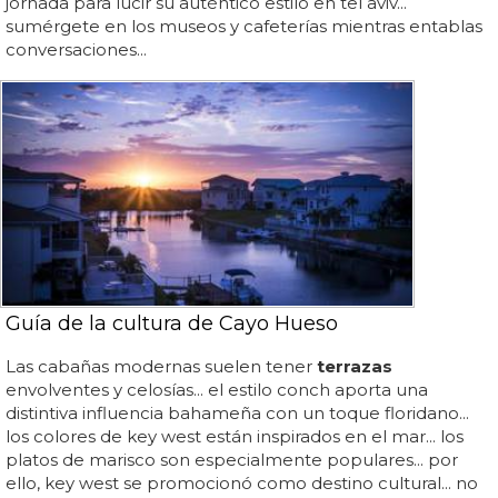
jornada para lucir su auténtico estilo en tel aviv...
sumérgete en los museos y cafeterías mientras entablas
conversaciones...
Guía de la cultura de Cayo Hueso
Las cabañas modernas suelen tener
terrazas
envolventes y celosías... el estilo conch aporta una
distintiva influencia bahameña con un toque floridano...
los colores de key west están inspirados en el mar... los
platos de marisco son especialmente populares... por
ello, key west se promocionó como destino cultural... no