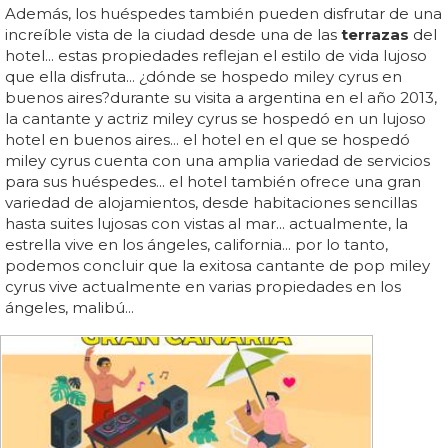
Además, los huéspedes también pueden disfrutar de una
increíble vista de la ciudad desde una de las
terrazas
del
hotel... estas propiedades reflejan el estilo de vida lujoso
que ella disfruta... ¿dónde se hospedo miley cyrus en
buenos aires?durante su visita a argentina en el año 2013,
la cantante y actriz miley cyrus se hospedó en un lujoso
hotel en buenos aires... el hotel en el que se hospedó
miley cyrus cuenta con una amplia variedad de servicios
para sus huéspedes... el hotel también ofrece una gran
variedad de alojamientos, desde habitaciones sencillas
hasta suites lujosas con vistas al mar... actualmente, la
estrella vive en los ángeles, california... por lo tanto,
podemos concluir que la exitosa cantante de pop miley
cyrus vive actualmente en varias propiedades en los
ángeles, malibú...