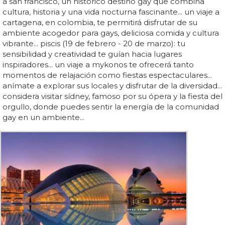
a san francisco, un histórico destino gay que combina
cultura, historia y una vida nocturna fascinante... un viaje a
cartagena, en colombia, te permitirá disfrutar de su
ambiente acogedor para gays, deliciosa comida y cultura
vibrante... piscis (19 de febrero - 20 de marzo): tu
sensibilidad y creatividad te guían hacia lugares
inspiradores... un viaje a mykonos te ofrecerá tanto
momentos de relajación como fiestas espectaculares...
anímate a explorar sus locales y disfrutar de la diversidad...
considera visitar sídney, famoso por su ópera y la fiesta del
orgullo, donde puedes sentir la energía de la comunidad
gay en un ambiente...