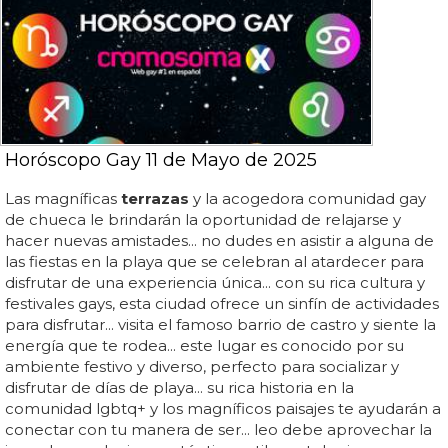
Horóscopo Gay 11 de Mayo de 2025
Las magníficas
terrazas
y la acogedora comunidad gay
de chueca le brindarán la oportunidad de relajarse y
hacer nuevas amistades... no dudes en asistir a alguna de
las fiestas en la playa que se celebran al atardecer para
disfrutar de una experiencia única... con su rica cultura y
festivales gays, esta ciudad ofrece un sinfín de actividades
para disfrutar... visita el famoso barrio de castro y siente la
energía que te rodea... este lugar es conocido por su
ambiente festivo y diverso, perfecto para socializar y
disfrutar de días de playa... su rica historia en la
comunidad lgbtq+ y los magníficos paisajes te ayudarán a
conectar con tu manera de ser... leo debe aprovechar la