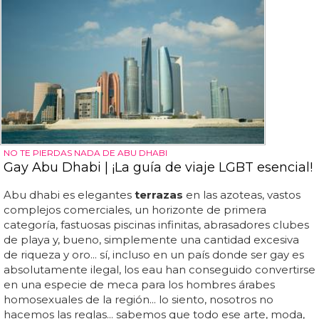
NO TE PIERDAS NADA DE ABU DHABI
Gay Abu Dhabi | ¡La guía de viaje LGBT esencial!
Abu dhabi es elegantes
terrazas
en las azoteas, vastos
complejos comerciales, un horizonte de primera
categoría, fastuosas piscinas infinitas, abrasadores clubes
de playa y, bueno, simplemente una cantidad excesiva
de riqueza y oro... sí, incluso en un país donde ser gay es
absolutamente ilegal, los eau han conseguido convertirse
en una especie de meca para los hombres árabes
homosexuales de la región... lo siento, nosotros no
hacemos las reglas... sabemos que todo ese arte, moda,