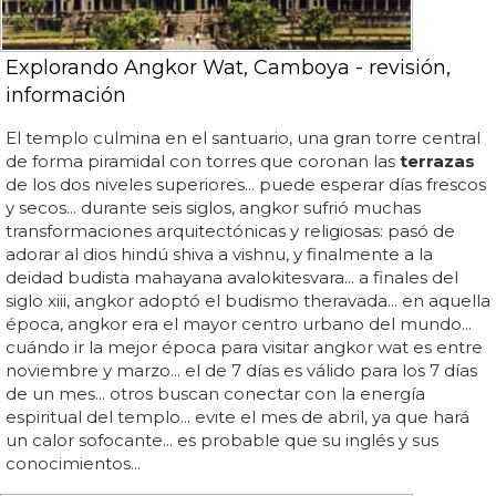
Explorando Angkor Wat, Camboya - revisión,
información
El templo culmina en el santuario, una gran torre central
de forma piramidal con torres que coronan las
terrazas
de los dos niveles superiores... puede esperar días frescos
y secos... durante seis siglos, angkor sufrió muchas
transformaciones arquitectónicas y religiosas: pasó de
adorar al dios hindú shiva a vishnu, y finalmente a la
deidad budista mahayana avalokitesvara... a finales del
siglo xiii, angkor adoptó el budismo theravada... en aquella
época, angkor era el mayor centro urbano del mundo...
cuándo ir la mejor época para visitar angkor wat es entre
noviembre y marzo... el de 7 días es válido para los 7 días
de un mes... otros buscan conectar con la energía
espiritual del templo... evite el mes de abril, ya que hará
un calor sofocante... es probable que su inglés y sus
conocimientos...