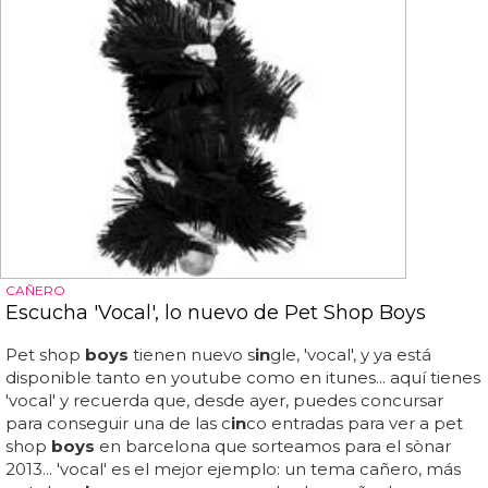
CAÑERO
Escucha 'Vocal', lo nuevo de Pet Shop Boys
Pet shop
boys
tienen nuevo s
in
gle, 'vocal', y ya está
disponible tanto en youtube como en itunes... aquí tienes
'vocal' y recuerda que, desde ayer, puedes concursar
para conseguir una de las c
in
co entradas para ver a pet
shop
boys
en barcelona que sorteamos para el sònar
2013... 'vocal' es el mejor ejemplo: un tema cañero, más