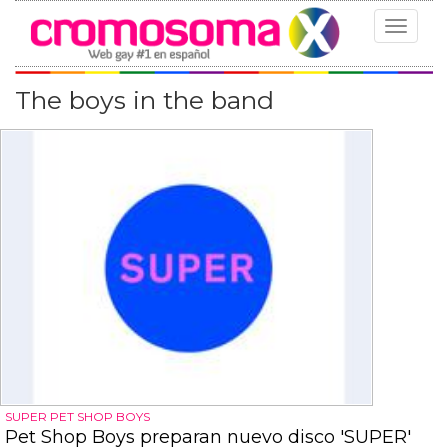
Toggle
navigat
The boys in the band
SUPER PET SHOP BOYS
Pet Shop Boys preparan nuevo disco 'SUPER'