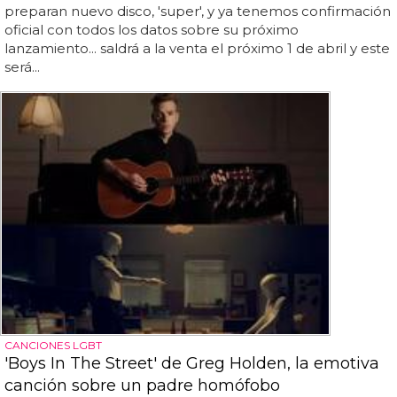
preparan nuevo disco, 'super', y ya tenemos confirmación
oficial con todos los datos sobre su próximo
lanzamiento... saldrá a la venta el próximo 1 de abril y este
será...
CANCIONES LGBT
'Boys In The Street' de Greg Holden, la emotiva
canción sobre un padre homófobo