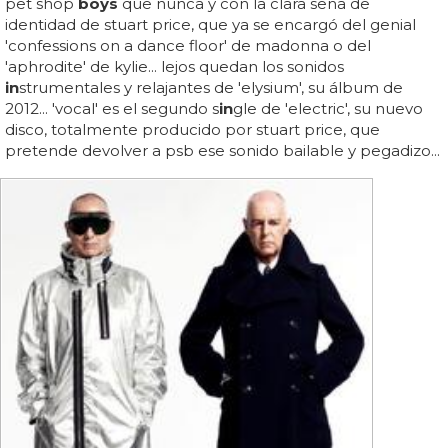
pet shop
boys
que nunca y con la clara seña de
identidad de stuart price, que ya se encargó del genial
'confessions on a dance floor' de madonna o del
'aphrodite' de kylie... lejos quedan los sonidos
in
strumentales y relajantes de 'elysium', su álbum de
2012... 'vocal' es el segundo s
in
gle de 'electric', su nuevo
disco, totalmente producido por stuart price, que
pretende devolver a psb ese sonido bailable y pegadizo...