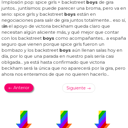
Implosión pop: spice girls + backstreet
boys
de gira
juntos... juntísimos: puede parecer una broma, pero va en
serio: spice girls y backstreet
boys
están en
negociaciones para salir de gira juntos totalmente... eso sí,
s
in
el apoyo de victoria beckham queda claro que
necesitan algún aliciente más, y qué mejor que contar
con los backstreet
boys
como acompañantes... a españa
seguro que vienen porque spice girls fueron un
bombazo y los backstreet
boys
aún llenan salas hoy en
día, por lo que una parada en nuestro país sería casi
obligada... ya está hasta confirmado que victoria
beckham será la única que no aparecerá por la gira, pero
ahora nos enteramos de que no quieren hacerlo...
← Anterior
Siguiente →