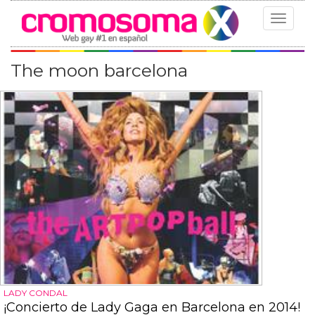
Toggle
navigat
The moon barcelona
LADY CONDAL
¡Concierto de Lady Gaga en Barcelona en 2014!