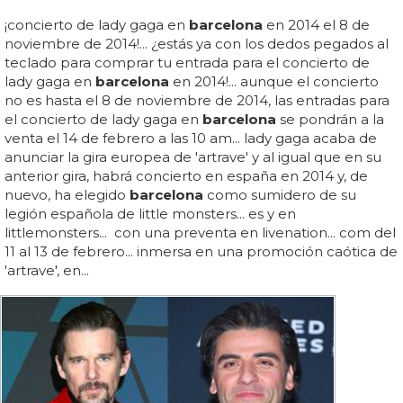
¡concierto de lady gaga en
barcelona
en 2014 el 8 de
noviembre de 2014!... ¿estás ya con los dedos pegados al
teclado para comprar tu entrada para el concierto de
lady gaga en
barcelona
en 2014!... aunque el concierto
no es hasta el 8 de noviembre de 2014, las entradas para
el concierto de lady gaga en
barcelona
se pondrán a la
venta el 14 de febrero a las 10 am... lady gaga acaba de
anunciar la gira europea de 'artrave' y al igual que en su
anterior gira, habrá concierto en españa en 2014 y, de
nuevo, ha elegido
barcelona
como sumidero de su
legión española de little monsters... es y en
littlemonsters... con una preventa en livenation... com del
11 al 13 de febrero... inmersa en una promoción caótica de
'artrave', en...