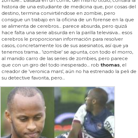
zombie... basada en un comic del mismo título, contará la
historia de una estudiante de medicina que, por cosas del
destino, termina convirtiéndose en zombie, pero
consigue un trabajo en la oficina de un forense en la que
se alimenta de cerebros... parece absurda, pero quizá
hace falta una serie absurda en la parilla televisiva... esos
cerebros le proporcionan información para resolver
casos, concretamente los de sus asesinatos, así que ya
tenemos trama... 'izombie' se apunta, con todo el morro,
al manido carro de las series de zombies, pero parece
que con un giro del todo inesperado... rob
thomas
, el
creador de 'veronica mars', aún no ha estrenado la peli de
su detective favorita, pero...