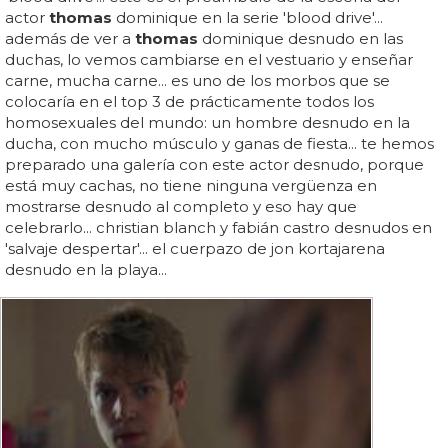
actor
thomas
dominique en la serie 'blood drive'...
además de ver a
thomas
dominique desnudo en las
duchas, lo vemos cambiarse en el vestuario y enseñar
carne, mucha carne... es uno de los morbos que se
colocaría en el top 3 de prácticamente todos los
homosexuales del mundo: un hombre desnudo en la
ducha, con mucho músculo y ganas de fiesta... te hemos
preparado una galería con este actor desnudo, porque
está muy cachas, no tiene ninguna vergüenza en
mostrarse desnudo al completo y eso hay que
celebrarlo... christian blanch y fabián castro desnudos en
'salvaje despertar'... el cuerpazo de jon kortajarena
desnudo en la playa...