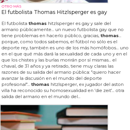
OTRO MÁS
El futbolista Thomas Hitzlsperger es gay
El futbolista
thomas
hitzlsperger es gay y sale del
armario públicamente... un nuevo futbolista gay que no
tiene problemas en hacerlo público, gracias,
thomas
...
porque, como todos sabemos, el fútbol no sólo es el
deporte rey, también es uno de los más homófobos... uno
en el que qué más dará la sexualidad de cada uno y en el
que los chistes y las burlas morirán por sí mismas... el
chaval, de 31 años y ya retirado, tiene muy claras las
razones de su salida del armario pública: "quiero hacer
avanzar la discusión en el mundo del deporte
profesional"...
thomas
hitzlsperger, ex jugador del aston
villa ha reconocido su homosexualidad en 'die zeit'... otra
salida del armario en el mundo del...