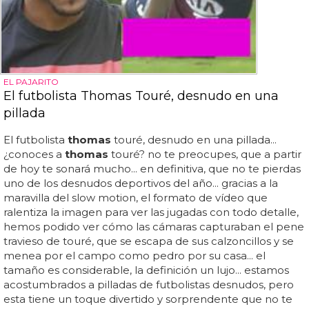
EL PAJARITO
El futbolista Thomas Touré, desnudo en una
pillada
El futbolista
thomas
touré, desnudo en una pillada...
¿conoces a
thomas
touré? no te preocupes, que a partir
de hoy te sonará mucho... en definitiva, que no te pierdas
uno de los desnudos deportivos del año... gracias a la
maravilla del slow motion, el formato de vídeo que
ralentiza la imagen para ver las jugadas con todo detalle,
hemos podido ver cómo las cámaras capturaban el pene
travieso de touré, que se escapa de sus calzoncillos y se
menea por el campo como pedro por su casa... el
tamaño es considerable, la definición un lujo... estamos
acostumbrados a pilladas de futbolistas desnudos, pero
esta tiene un toque divertido y sorprendente que no te