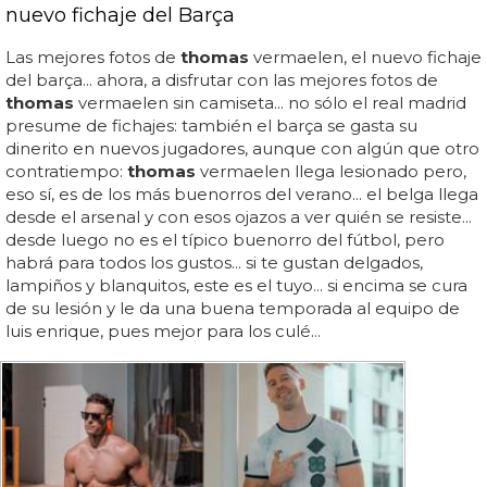
nuevo fichaje del Barça
Las mejores fotos de
thomas
vermaelen, el nuevo fichaje
del barça... ahora, a disfrutar con las mejores fotos de
thomas
vermaelen sin camiseta... no sólo el real madrid
presume de fichajes: también el barça se gasta su
dinerito en nuevos jugadores, aunque con algún que otro
contratiempo:
thomas
vermaelen llega lesionado pero,
eso sí, es de los más buenorros del verano... el belga llega
desde el arsenal y con esos ojazos a ver quién se resiste...
desde luego no es el típico buenorro del fútbol, pero
habrá para todos los gustos... si te gustan delgados,
lampiños y blanquitos, este es el tuyo... si encima se cura
de su lesión y le da una buena temporada al equipo de
luis enrique, pues mejor para los culé...