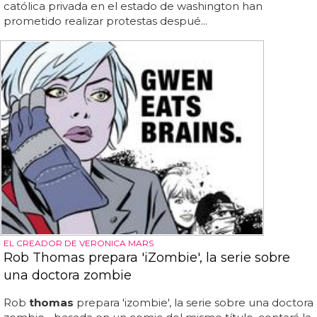
católica privada en el estado de washington han
prometido realizar protestas despué...
EL CREADOR DE VERONICA MARS
Rob Thomas prepara 'iZombie', la serie sobre
una doctora zombie
Rob
thomas
prepara 'izombie', la serie sobre una doctora