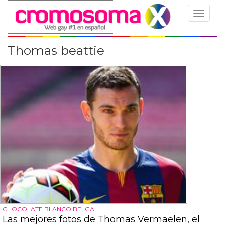
Toggle
navigat
Thomas beattie
CHOCOLATE BLANCO BELGA
Las mejores fotos de Thomas Vermaelen, el