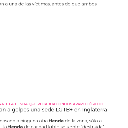
n a una de las víctimas, antes de que ambos
RATE LA TIENDA QUE RECAUDA FONDOS APARECIÓ ROTO
an a golpes una sede LGTB+ en Inglaterra
 pasado a ninguna otra
tienda
de la zona, sólo a
.. la
tienda
de caridad lgbt+ se siente "destruida"