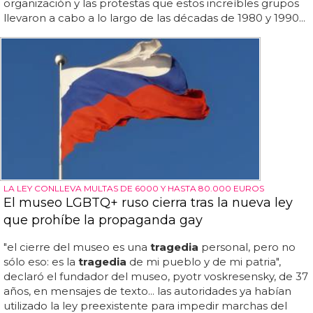
organización y las protestas que estos increíbles grupos
llevaron a cabo a lo largo de las décadas de 1980 y 1990...
LA LEY CONLLEVA MULTAS DE 6000 Y HASTA 80.000 EUROS
El museo LGBTQ+ ruso cierra tras la nueva ley
que prohíbe la propaganda gay
"el cierre del museo es una
tragedia
personal, pero no
sólo eso: es la
tragedia
de mi pueblo y de mi patria",
declaró el fundador del museo, pyotr voskresensky, de 37
años, en mensajes de texto... las autoridades ya habían
utilizado la ley preexistente para impedir marchas del