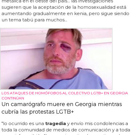
metálica en el oeste del país... las investigaciones
sugieren que la aceptación de la homosexualidad está
aumentando gradualmente en kenia, pero sigue siendo
un tema tabú para muchos...
LOS ATAQUES DE HOMÓFOBOS AL COLECTIVO LGTB+ EN GEORGIA
CONTINÚAN
Un camarógrafo muere en Georgia mientras
cubría las protestas LGTB+
"lo ocurrido es una
tragedia
y envío mis condolencias a
toda la comunidad de medios de comunicación y a toda