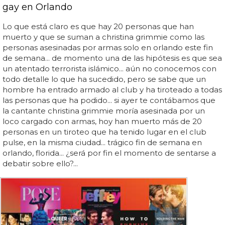
gay en Orlando
Lo que está claro es que hay 20 personas que han
muerto y que se suman a christina grimmie como las
personas asesinadas por armas solo en orlando este fin
de semana... de momento una de las hipótesis es que sea
un atentado terrorista islámico... aún no conocemos con
todo detalle lo que ha sucedido, pero se sabe que un
hombre ha entrado armado al club y ha tiroteado a todas
las personas que ha podido... si ayer te contábamos que
la cantante christina grimmie moría asesinada por un
loco cargado con armas, hoy han muerto más de 20
personas en un tiroteo que ha tenido lugar en el club
pulse, en la misma ciudad... trágico fin de semana en
orlando, florida... ¿será por fin el momento de sentarse a
debatir sobre ello?...