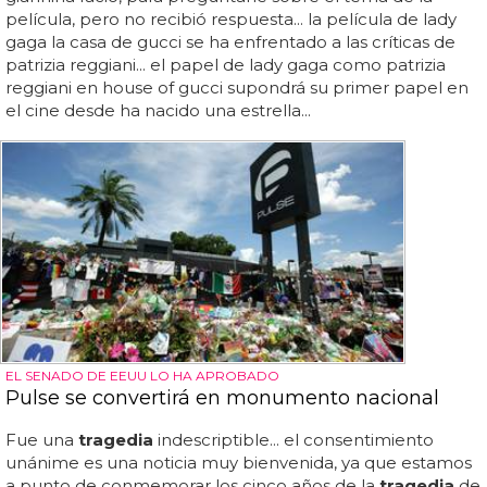
película, pero no recibió respuesta... la película de lady
gaga la casa de gucci se ha enfrentado a las críticas de
patrizia reggiani... el papel de lady gaga como patrizia
reggiani en house of gucci supondrá su primer papel en
el cine desde ha nacido una estrella...
EL SENADO DE EEUU LO HA APROBADO
Pulse se convertirá en monumento nacional
Fue una
tragedia
indescriptible... el consentimiento
unánime es una noticia muy bienvenida, ya que estamos
a punto de conmemorar los cinco años de la
tragedia
de