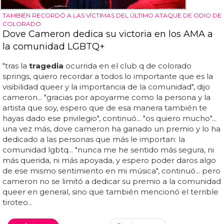
TAMBIÉN RECORDÓ A LAS VÍCTIMAS DEL ÚLTIMO ATAQUE DE ODIO DE
COLORADO
Dove Cameron dedica su victoria en los AMA a
la comunidad LGBTQ+
"tras la
tragedia
ocurrida en el club q de colorado
springs, quiero recordar a todos lo importante que es la
visibilidad queer y la importancia de la comunidad", dijo
cameron... "gracias por apoyarme como la persona y la
artista que soy, espero que de esa manera también te
hayas dado ese privilegio", continuó... "os quiero mucho"...
una vez más, dove cameron ha ganado un premio y lo ha
dedicado a las personas que más le importan: la
comunidad lgbtq... "nunca me he sentido más segura, ni
más querida, ni más apoyada, y espero poder daros algo
de ese mismo sentimiento en mi música", continuó... pero
cameron no se limitó a dedicar su premio a la comunidad
queer en general, sino que también mencionó el terrible
tiroteo...