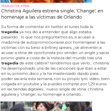
TEMAZO DE XTINA
Christina Aguilera estrena single, 'Change', en
homenaje a las víctimas de Orlando
Su forma de comentar en twitter el lunes toda la
tragedia
ya nos dio a entender que algo estaba
pasando... lo que nos preguntamos es, si acusan a
madonna de autopromocionarse por homenajear a las
víctimas con su beso a britney spears, ¿se atreverán a
acusar a xtina de oportunista por vender un single y sacar
promo gratis a costa de la tristeza del mundo tras una
tragedia
de este calibre? tendremos que verlo... christina
ha desempolvado una de las canciones que iban a estar
en su próximo disco y la ha masterizado rápido para
poder sacarla esta semana, con su propio lyric video, bien
colgada en youtube y la puedes comprar por 1,29 euros
en las tiendas digitales... nuevo single de xtina: christina
aguilera y 'change', su homenaje a orlando...