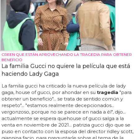
CREEN QUE ESTÁN APROVECHANDO LA TRAGEDIA PARA OBTENER
BENEFICIO
La familia Gucci no quiere la película que está
haciendo Lady Gaga
La familia gucci ha criticado la nueva película de lady
gaga, house of gucci, por ahondar en su
tragedia
"para
obtener un beneficio"... se trata de sentido común y
respeto"... "estamos realmente decepcionados...
vergonzoso, porque no se parece en nada a él", dijo...
actualmente se espera quehouse of gucci salga a la
venta en noviembre de 2021... patrizia gucci dijo que se
puso en contacto con la esposa del director ridley scott,
giannina facio, para preguntarle sobre el tema de la