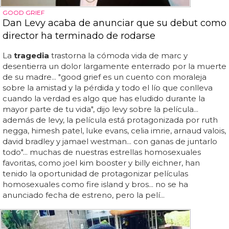
GOOD GRIEF
Dan Levy acaba de anunciar que su debut como
director ha terminado de rodarse
La
tragedia
trastorna la cómoda vida de marc y
desentierra un dolor largamente enterrado por la muerte
de su madre... "good grief es un cuento con moraleja
sobre la amistad y la pérdida y todo el lío que conlleva
cuando la verdad es algo que has eludido durante la
mayor parte de tu vida", dijo levy sobre la película...
además de levy, la película está protagonizada por ruth
negga, himesh patel, luke evans, celia imrie, arnaud valois,
david bradley y jamael westman... con ganas de juntarlo
todo"... muchas de nuestras estrellas homosexuales
favoritas, como joel kim booster y billy eichner, han
tenido la oportunidad de protagonizar películas
homosexuales como fire island y bros... no se ha
anunciado fecha de estreno, pero la pelí...