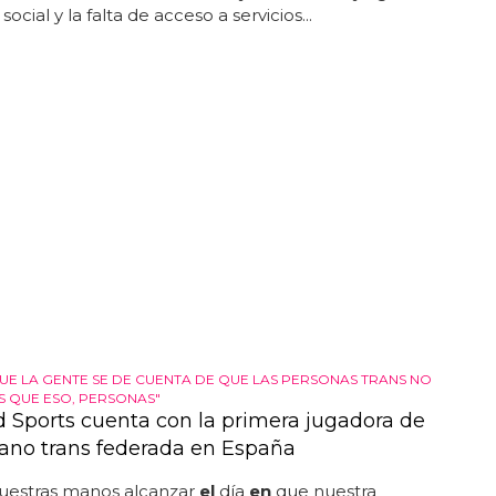
social y la falta de acceso a servicios...
UE LA GENTE SE DE CUENTA DE QUE LAS PERSONAS TRANS NO
 QUE ESO, PERSONAS"
 Sports cuenta con la primera jugadora de
no trans federada en España
uestras manos alcanzar
el
día
en
que nuestra