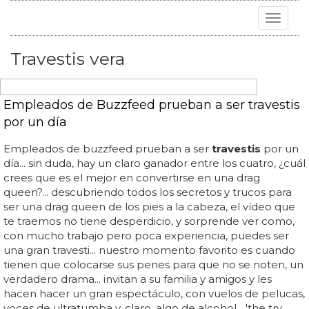
Toggle
navigat
Travestis vera
Empleados de Buzzfeed prueban a ser travestis
por un día