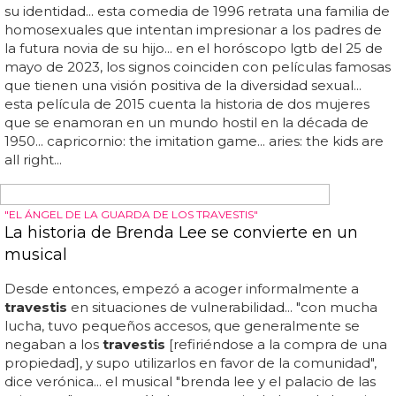
personas que se identifican con un género diferente al
que se les asignó al nacer... los
travestis
tienen una
identidad de género que no se corresponde con el sexo
asignado al nacer, y utilizan la expresión de género para
expresar su identidad... en general, en español, las
personas trans son llamadas
travestis
o transexuales,
aunque estos términos se han vuelto obsoletos y ya...