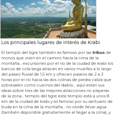
Los principales lugares de interés de Krabi
El templo del tigre también es famoso por las
tribus
de
monos que viven en el camino hacia la cima de la
montaña... excursiones por el río de la ciudad de krabi los
barcos de cola larga atracan en varios muelles a lo largo
del paseo fluvial de 1,5 km y ofrecen paseos de 2 a 3
horas por el río hacia las dos colinas de piedra caliza que
sobresalen como cuernos del diablo... aquí están sus
ideas sobre tres de las mejores atracciones no playeras
de la zona... templo del tigre este templo está a unos 8
km de la ciudad de krabi y es famoso por su santuario de
buda en la cima de la montaña... no olvide llevar agua
(también disponible gratuitamente al llegar a la cima), y