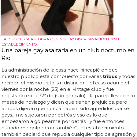
LA DISCOTECA ASEGURA QUE NO HAY DISCRIMINACIÓN EN SU
ESTABLECIMIENTO
Una pareja gay asaltada en un club nocturno en
Río
La administración de la casa hace hincapié en que
nuestro público está compuesto por varias
tribus
y todas
reciben el mismo trato, sin distinción... el caso ocurrió el
viernes por la noche (23) en el vintage club y fue
registrado en la 72ª dp (são gonçalo)... la pareja lleva cinco
meses de noviazgo y dicen que tienen prejuicios, pero
ambos dijeron que nunca habían sido agredidos por ser
gays... me sujetaron por detrás y eso es lo que
empezaron a golpearme por detrás... y fue entonces
cuando me golpearon también"... el establecimiento
también declaró que repudia cualquier tipo de agresión y