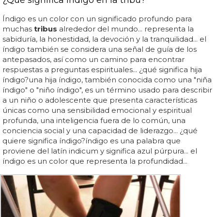
Índigo es un color con un significado profundo para
muchas
tribus
alrededor del mundo... representa la
sabiduría, la honestidad, la devoción y la tranquilidad... el
índigo también se considera una señal de guía de los
antepasados, así como un camino para encontrar
respuestas a preguntas espirituales... ¿qué significa hija
índigo?una hija índigo, también conocida como una "niña
índigo" o "niño índigo", es un término usado para describir
a un niño o adolescente que presenta características
únicas como una sensibilidad emocional y espiritual
profunda, una inteligencia fuera de lo común, una
conciencia social y una capacidad de liderazgo... ¿qué
quiere significa índigo?índigo es una palabra que
proviene del latín indicum y significa azul púrpura... el
índigo es un color que representa la profundidad...