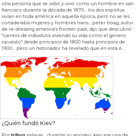
otra persona que se vistió y vivió como un hombre en san
francisco durante la década de 1870... los dos espíritus
vivían en toda américa en aquella época, pero no se les
consideraba mujeres y hombres trans... peter boag, autor
de re-dressing america's frontier past, dijo que descubrió
"cientos de individuos viviendo su vida como el género
opuesto" desde principios de 1800 hasta principios de
1900... pero un historiador ha revelado que en esta é...
¿Quién fundó Kiev?
Por
tribus
eslavas... durante su apogeo, kiev era una de