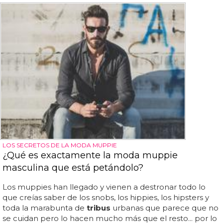
LOS SECRETOS DE LA MODA MUPPIE
¿Qué es exactamente la moda muppie
masculina que está petándolo?
Los muppies han llegado y vienen a destronar todo lo
que creías saber de los snobs, los hippies, los hipsters y
toda la marabunta de
tribus
urbanas que parece que no
se cuidan pero lo hacen mucho más que el resto... por lo