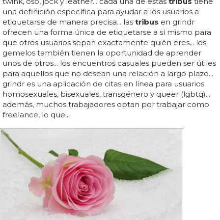
twink, oso, jock y leather... cada una de estas
tribus
tiene
una definición específica para ayudar a los usuarios a
etiquetarse de manera precisa... las
tribus
en grindr
ofrecen una forma única de etiquetarse a sí mismo para
que otros usuarios sepan exactamente quién eres... los
gemelos también tienen la oportunidad de aprender
unos de otros... los encuentros casuales pueden ser útiles
para aquellos que no desean una relación a largo plazo...
grindr es una aplicación de citas en línea para usuarios
homosexuales, bisexuales, transgénero y queer (lgbtq)...
además, muchos trabajadores optan por trabajar como
freelance, lo que...