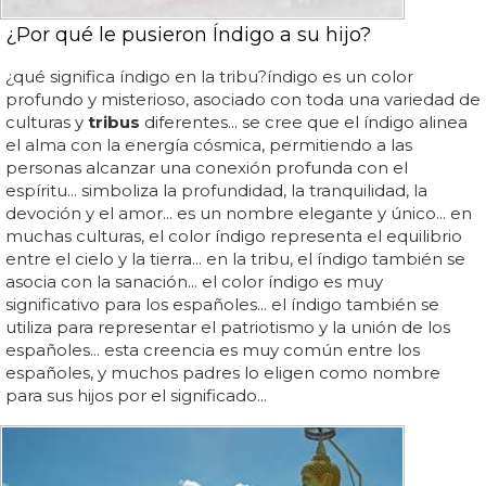
¿Por qué le pusieron Índigo a su hijo?
¿qué significa índigo en la tribu?índigo es un color
profundo y misterioso, asociado con toda una variedad de
culturas y
tribus
diferentes... se cree que el índigo alinea
el alma con la energía cósmica, permitiendo a las
personas alcanzar una conexión profunda con el
espíritu... simboliza la profundidad, la tranquilidad, la
devoción y el amor... es un nombre elegante y único... en
muchas culturas, el color índigo representa el equilibrio
entre el cielo y la tierra... en la tribu, el índigo también se
asocia con la sanación... el color índigo es muy
significativo para los españoles... el índigo también se
utiliza para representar el patriotismo y la unión de los
españoles... esta creencia es muy común entre los
españoles, y muchos padres lo eligen como nombre
para sus hijos por el significado...