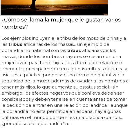
¿Cómo se llama la mujer que le gustan varios
hombres?
Los ejemplos incluyen a la tribu de los moso de china y a
las
tribus
africanas de los massai... un ejemplo de
poliandria no fraternal son las
tribus
africanas de los
massai, donde los hombres mayores se casan con una
mujer joven para tener hijos... esta forma de relación se
encuentra principalmente en algunas culturas de áfrica y
asia... esta práctica puede ser una forma de garantizar la
seguridad de la mujer, además de ayudar a los hombres a
tener más hijos, lo que aumenta su estatus social... sin
embargo, los efectos negativos que conlleva deben ser
considerados y deben tenerse en cuenta antes de tomar
la decisión de entrar en una relación poliandrica... aunque
la poliandria no está permitida en españa, hay algunas
culturas en el mundo donde sí es una práctica común...
¿por qué se da la poliandria?la...