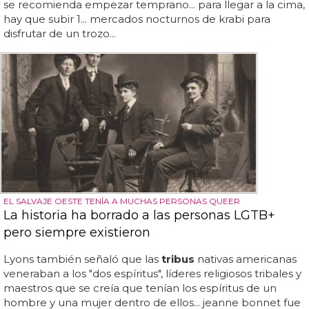
se recomienda empezar temprano... para llegar a la cima,
hay que subir 1... mercados nocturnos de krabi para
disfrutar de un trozo...
EL SALVAJE OESTE TENÍA A MUCHAS PERSONAS QUEER
La historia ha borrado a las personas LGTB+
pero siempre existieron
Lyons también señaló que las
tribus
nativas americanas
veneraban a los "dos espíritus", líderes religiosos tribales y
maestros que se creía que tenían los espíritus de un
hombre y una mujer dentro de ellos... jeanne bonnet fue