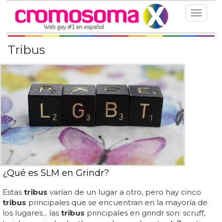
Toggle
navigat
Tribus
¿Qué es SLM en Grindr?
Estas
tribus
varían de un lugar a otro, pero hay cinco
tribus
principales que se encuentran en la mayoría de
los lugares... las
tribus
principales en grindr son: scruff,