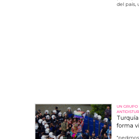
del país,
UN GRUPO 
ANTIDISTU
Turquía
forma v
"pedimos