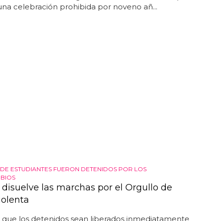
 una celebración prohibida por noveno añ...
DE ESTUDIANTES FUERON DETENIDOS POR LOS
RBIOS
 disuelve las marchas por el Orgullo de
iolenta
 que los detenidos sean liberados inmediatamente