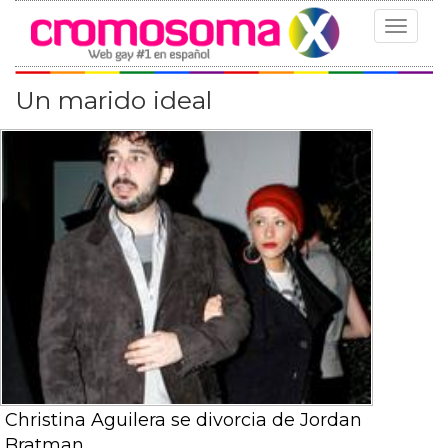
Toggle
navigat
Un marido ideal
Christina Aguilera se divorcia de Jordan
Bratman