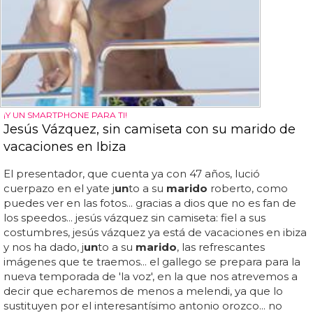
¡Y UN SMARTPHONE PARA TI!
Jesús Vázquez, sin camiseta con su marido de
vacaciones en Ibiza
El presentador, que cuenta ya con 47 años, lució
cuerpazo en el yate j
un
to a su
marido
roberto, como
puedes ver en las fotos... gracias a dios que no es fan de
los speedos... jesús vázquez sin camiseta: fiel a sus
costumbres, jesús vázquez ya está de vacaciones en ibiza
y nos ha dado, j
un
to a su
marido
, las refrescantes
imágenes que te traemos... el gallego se prepara para la
nueva temporada de 'la voz', en la que nos atrevemos a
decir que echaremos de menos a melendi, ya que lo
sustituyen por el interesantísimo antonio orozco... no