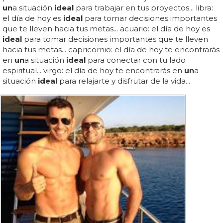
un
a situación
ideal
para trabajar en tus proyectos... libra:
el día de hoy es
ideal
para tomar decisiones importantes
que te lleven hacia tus metas... acuario: el día de hoy es
ideal
para tomar decisiones importantes que te lleven
hacia tus metas... capricornio: el día de hoy te encontrarás
en
un
a situación
ideal
para conectar con tu lado
espiritual... virgo: el día de hoy te encontrarás en
un
a
situación
ideal
para relajarte y disfrutar de la vida...