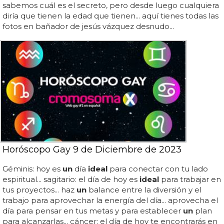
sabemos cuál es el secreto, pero desde luego cualquiera
diría que tienen la edad que tienen... aquí tienes todas las
fotos en bañador de jesús vázquez desnudo...
Horóscopo Gay 9 de Diciembre de 2023
Géminis: hoy es
un
día
ideal
para conectar con tu lado
espiritual... sagitario: el día de hoy es
ideal
para trabajar en
tus proyectos... haz
un
balance entre la diversión y el
trabajo para aprovechar la energía del día... aprovecha el
día para pensar en tus metas y para establecer
un
plan
para alcanzarlas... cáncer: el día de hoy te encontrarás en