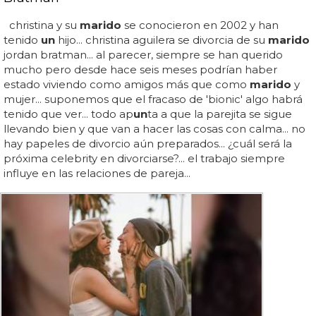
christina y su
marido
se conocieron en 2002 y han
tenido
un
hijo... christina aguilera se divorcia de su
marido
jordan bratman... al parecer, siempre se han querido
mucho pero desde hace seis meses podrían haber
estado viviendo como amigos más que como
marido
y
mujer... suponemos que el fracaso de 'bionic' algo habrá
tenido que ver... todo ap
un
ta a que la parejita se sigue
llevando bien y que van a hacer las cosas con calma... no
hay papeles de divorcio aún preparados... ¿cuál será la
próxima celebrity en divorciarse?... el trabajo siempre
influye en las relaciones de pareja...