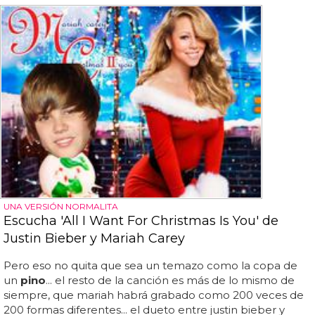
UNA VERSIÓN NORMALITA
Escucha 'All I Want For Christmas Is You' de
Justin Bieber y Mariah Carey
Pero eso no quita que sea un temazo como la copa de
un
pino
... el resto de la canción es más de lo mismo de
siempre, que mariah habrá grabado como 200 veces de
200 formas diferentes... el dueto entre justin bieber y