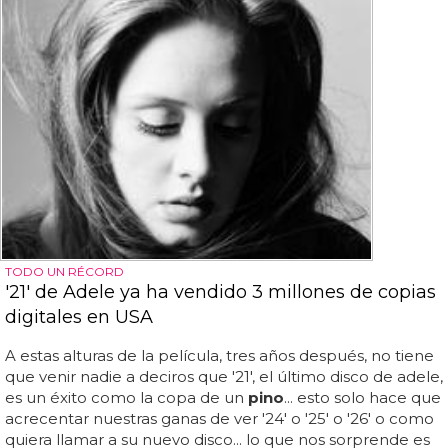
TODO UN RÉCORD
'21' de Adele ya ha vendido 3 millones de copias
digitales en USA
A estas alturas de la película, tres años después, no tiene
que venir nadie a deciros que '21', el último disco de adele,
es un éxito como la copa de un
pino
... esto solo hace que
acrecentar nuestras ganas de ver '24' o '25' o '26' o como
quiera llamar a su nuevo disco... lo que nos sorprende es