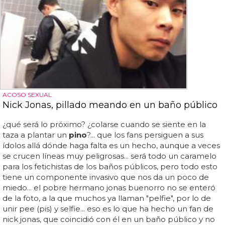
ACOSO SEXUAL
Nick Jonas, pillado meando en un baño público
¿qué será lo próximo? ¿colarse cuando se siente en la
taza a plantar un
pino
?... que los fans persiguen a sus
ídolos allá dónde haga falta es un hecho, aunque a veces
se crucen líneas muy peligrosas... será todo un caramelo
para los fetichistas de los baños públicos, pero todo esto
tiene un componente invasivo que nos da un poco de
miedo... el pobre hermano jonas buenorro no se enteró
de la foto, a la que muchos ya llaman "pelfie", por lo de
unir pee (pis) y selfie... eso es lo que ha hecho un fan de
nick jonas, que coincidió con él en un baño público y no