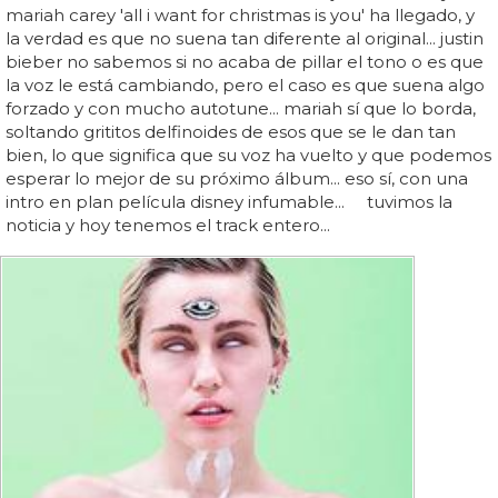
mariah carey 'all i want for christmas is you' ha llegado, y
la verdad es que no suena tan diferente al original... justin
bieber no sabemos si no acaba de pillar el tono o es que
la voz le está cambiando, pero el caso es que suena algo
forzado y con mucho autotune... mariah sí que lo borda,
soltando grititos delfinoides de esos que se le dan tan
bien, lo que significa que su voz ha vuelto y que podemos
esperar lo mejor de su próximo álbum... eso sí, con una
intro en plan película disney infumable... tuvimos la
noticia y hoy tenemos el track entero...