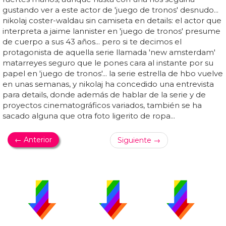
gustando ver a este actor de 'juego de tronos' desnudo...
nikolaj coster-waldau sin camiseta en details: el actor que
interpreta a jaime lannister en 'juego de tronos' presume
de cuerpo a sus 43 años... pero si te decimos el
protagonista de aquella serie llamada 'new amsterdam'
matarreyes seguro que le pones cara al instante por su
papel en 'juego de tronos'... la serie estrella de hbo vuelve
en unas semanas, y nikolaj ha concedido una entrevista
para details, donde además de hablar de la serie y de
proyectos cinematográficos variados, también se ha
sacado alguna que otra foto ligerito de ropa...
← Anterior
Siguiente →