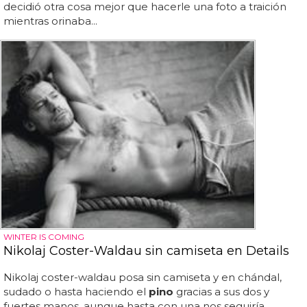
decidió otra cosa mejor que hacerle una foto a traición
mientras orinaba...
WINTER IS COMING
Nikolaj Coster-Waldau sin camiseta en Details
Nikolaj coster-waldau posa sin camiseta y en chándal,
sudado o hasta haciendo el
pino
gracias a sus dos y
fuertes manos, aunque hasta con una nos seguiría