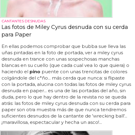
CANTANTES DESNUDAS
Las fotos de Miley Cyrus desnuda con su cerda
para Paper
En ellas podemos comprobar que bubba sue lleva las
uñas pintadas en la foto de portada, ver a miley cyrus
desnuda en trance con unas sospechosas manchas
blancas en su cuello (que cada cual vea lo que quiera) o
haciendo el
pino
puente con unas trencitas de colores
colgándole del c*ño... más cerda que nunca: si flipaste
con la portada, alucina con todas las fotos de miley cyrus
desnuda en paper... es una de las portadas del año, sin
duda, pero lo que hay dentro de la revista no se queda
atrás: las fotos de miley cyrus desnuda con su cerda para
paper son otra muestra más de que nunca tendremos
suficientes desnudos de la cantante de 'wrecking ball'...
¡maravillosa, espectacular y hecha un asco!...