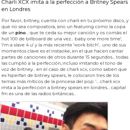
Charli XCX imita a la perfección a Britney Spears
en Londres
Por favor, britney, cuenta con charli en tu próximo disco, y
que no sea compositora, sino un featuring como la copa
de un
pino
... que te ceda su mejor canción y os comáis el
hot 100 de billboard de una vez... baby one more time',
'i'm a slave 4 u' y la más reciente 'work bitch'... uno de sus
momentos clave es el instaoke, en el que hacen cantar
partes de canciones de otros durante 15 segundos... todas
las cumplió a la perfección, incluso imitando el tono de
voz de britney... en el caso de charli xcx, como saben que
es hiperfan de britney spears, le colocaron tres de los
temas más míticos de la princesa del pop: '... charli xcx
imita a la perfección a britney spears en londres... capital
fm es una de las radios británicas...