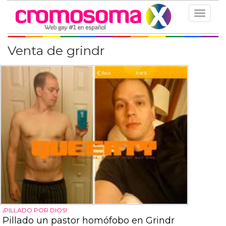
Toggle
navigat
Venta de grindr
¡PILLADO POR DIOS!
Pillado un pastor homófobo en Grindr