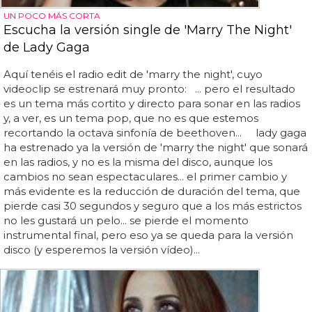
UN POCO MÁS CORTA
Escucha la versión single de 'Marry The Night'
de Lady Gaga
Aquí tenéis el radio edit de 'marry the night', cuyo
videoclip se estrenará muy pronto: ... pero el resultado
es un tema más cortito y directo para sonar en las radios
y, a ver, es un tema pop, que no es que estemos
recortando la octava sinfonía de beethoven... lady gaga
ha estrenado ya la versión de 'marry the night' que sonará
en las radios, y no es la misma del disco, aunque los
cambios no sean espectaculares... el primer cambio y
más evidente es la reducción de duración del tema, que
pierde casi 30 segundos y seguro que a los más estrictos
no les gustará un pelo... se pierde el momento
instrumental final, pero eso ya se queda para la versión
disco (y esperemos la versión vídeo)...