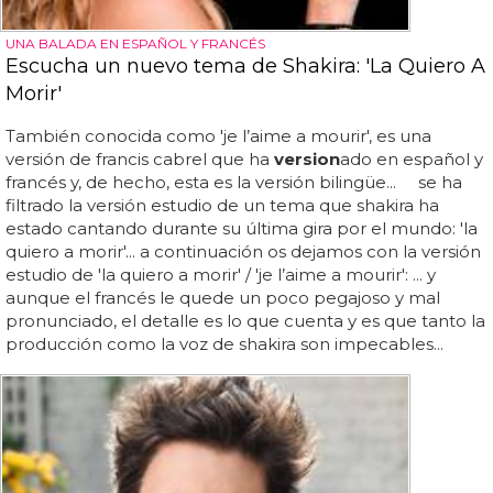
UNA BALADA EN ESPAÑOL Y FRANCÉS
Escucha un nuevo tema de Shakira: 'La Quiero A
Morir'
También conocida como 'je l’aime a mourir', es una
versión de francis cabrel que ha
version
ado en español y
francés y, de hecho, esta es la versión bilingüe... se ha
filtrado la versión estudio de un tema que shakira ha
estado cantando durante su última gira por el mundo: 'la
quiero a morir'... a continuación os dejamos con la versión
estudio de 'la quiero a morir' / 'je l’aime a mourir': ... y
aunque el francés le quede un poco pegajoso y mal
pronunciado, el detalle es lo que cuenta y es que tanto la
producción como la voz de shakira son impecables...