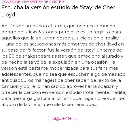
COVER DE 'SHAKESPEARE'S SISTER'
Escucha la versión estudio de 'Stay' de Cher
Lloyd
Aquí os dejamos con el tema, que no encaja mucho
dentro de 'sticks & stones' pero que es un regalito para
aquellos que la siguieron desde sus inicios en el reality: ...
una de las actuaciones más emotivas de cher lloyd en
su paso por 'x factor' fue la versión de 'stay', un tema de
los 80 de shakespeare's sister, que emocionó al jurado y
de hecho la salvó de la expulsión en una ocasión... la
versión está bastante modernizada para sus fans más
adolescentes, que no sea que escuchen algo demasiado
anticuado... los mánagers de cher saben del éxito de la
canción y por ello han sabido aprovechar la ocasión y
ofrecer la canción en versión estudio (totalmente inédita)
para descarga gratuita a los fans que hagan preorder del
álbum de la chica, que sale la semana que...
Siguiente →