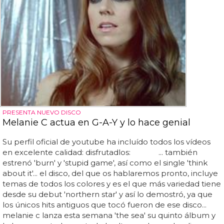
PRESENTA NUEVO DISCO
Melanie C actua en G-A-Y y lo hace genial
Su perfil oficial de youtube ha incluído todos los vídeos
en excelente calidad: disfrutadlos: ... también
estrenó 'burn' y 'stupid game', así como el single 'think
about it'... el disco, del que os hablaremos pronto, incluye
temas de todos los colores y es el que más variedad tiene
desde su debut 'northern star' y así lo demostró, ya que
los únicos hits antiguos que tocó fueron de ese disco...
melanie c lanza esta semana 'the sea' su quinto álbum y