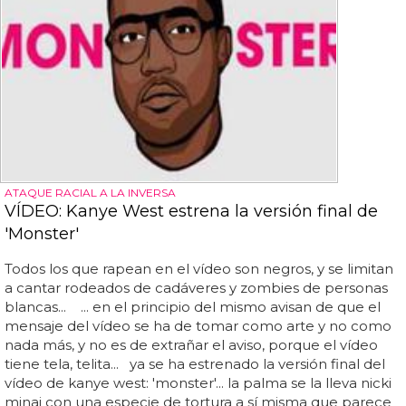
ATAQUE RACIAL A LA INVERSA
VÍDEO: Kanye West estrena la versión final de
'Monster'
Todos los que rapean en el vídeo son negros, y se limitan
a cantar rodeados de cadáveres y zombies de personas
blancas... ... en el principio del mismo avisan de que el
mensaje del vídeo se ha de tomar como arte y no como
nada más, y no es de extrañar el aviso, porque el vídeo
tiene tela, telita... ya se ha estrenado la versión final del
vídeo de kanye west: 'monster'... la palma se la lleva nicki
minaj con una especie de tortura a sí misma que parece