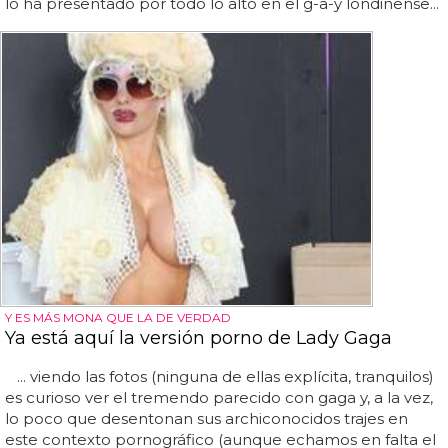
lo ha presentado por todo lo alto en el g-a-y londinense...
Y ES MÁS MONA QUE LA DE VERDAD
Ya está aquí la versión porno de Lady Gaga
... viendo las fotos (ninguna de ellas explícita, tranquilos)
es curioso ver el tremendo parecido con gaga y, a la vez,
lo poco que desentonan sus archiconocidos trajes en
este contexto pornográfico (aunque echamos en falta el