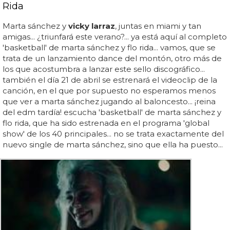
Rida
Marta sánchez y
vicky larraz
, juntas en miami y tan
amigas... ¿triunfará este verano?... ya está aquí al completo
'basketball' de marta sánchez y flo rida... vamos, que se
trata de un lanzamiento dance del montón, otro más de
los que acostumbra a lanzar este sello discográfico...
también el día 21 de abril se estrenará el videoclip de la
canción, en el que por supuesto no esperamos menos
que ver a marta sánchez jugando al baloncesto... ¡reina
del edm tardía! escucha 'basketball' de marta sánchez y
flo rida, que ha sido estrenada en el programa 'global
show' de los 40 principales... no se trata exactamente del
nuevo single de marta sánchez, sino que ella ha puesto...