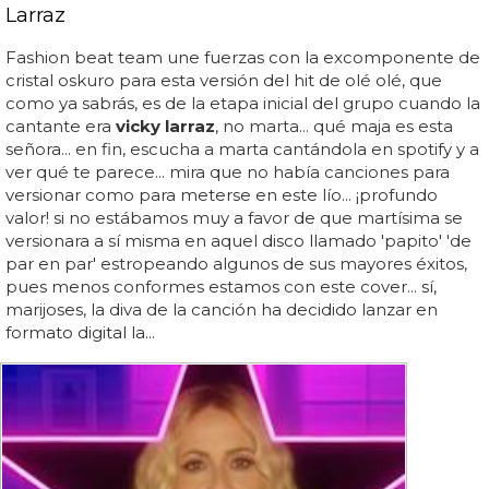
Larraz
Fashion beat team une fuerzas con la excomponente de
cristal oskuro para esta versión del hit de olé olé, que
como ya sabrás, es de la etapa inicial del grupo cuando la
cantante era
vicky larraz
, no marta... qué maja es esta
señora... en fin, escucha a marta cantándola en spotify y a
ver qué te parece... mira que no había canciones para
versionar como para meterse en este lío... ¡profundo
valor! si no estábamos muy a favor de que martísima se
versionara a sí misma en aquel disco llamado 'papito' 'de
par en par' estropeando algunos de sus mayores éxitos,
pues menos conformes estamos con este cover... sí,
marijoses, la diva de la canción ha decidido lanzar en
formato digital la...