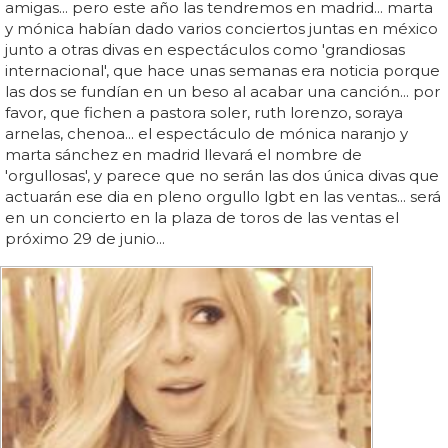
amigas... pero este año las tendremos en madrid... marta
y mónica habían dado varios conciertos juntas en méxico
junto a otras divas en espectáculos como 'grandiosas
internacional', que hace unas semanas era noticia porque
las dos se fundían en un beso al acabar una canción... por
favor, que fichen a pastora soler, ruth lorenzo, soraya
arnelas, chenoa... el espectáculo de mónica naranjo y
marta sánchez en madrid llevará el nombre de
'orgullosas', y parece que no serán las dos única divas que
actuarán ese dia en pleno orgullo lgbt en las ventas... será
en un concierto en la plaza de toros de las ventas el
próximo 29 de junio...