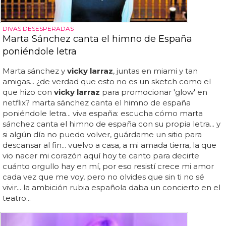
DIVAS DESESPERADAS
Marta Sánchez canta el himno de España
poniéndole letra
Marta sánchez y
vicky larraz
, juntas en miami y tan
amigas... ¿de verdad que esto no es un sketch como el
que hizo con
vicky larraz
para promocionar 'glow' en
netflix? marta sánchez canta el himno de españa
poniéndole letra... viva españa: escucha cómo marta
sánchez canta el himno de españa con su propia letra... y
si algún día no puedo volver, guárdame un sitio para
descansar al fin... vuelvo a casa, a mi amada tierra, la que
vio nacer mi corazón aquí hoy te canto para decirte
cuánto orgullo hay en mí, por eso resistí crece mi amor
cada vez que me voy, pero no olvides que sin ti no sé
vivir... la ambición rubia española daba un concierto en el
teatro...