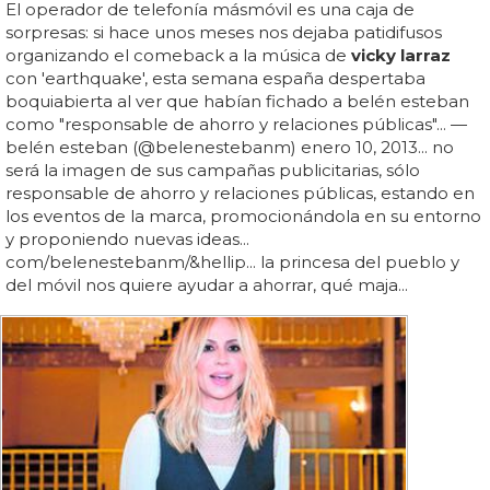
El operador de telefonía másmóvil es una caja de
sorpresas: si hace unos meses nos dejaba patidifusos
organizando el comeback a la música de
vicky larraz
con 'earthquake', esta semana españa despertaba
boquiabierta al ver que habían fichado a belén esteban
como "responsable de ahorro y relaciones públicas"... —
belén esteban (@belenestebanm) enero 10, 2013... no
será la imagen de sus campañas publicitarias, sólo
responsable de ahorro y relaciones públicas, estando en
los eventos de la marca, promocionándola en su entorno
y proponiendo nuevas ideas...
com/belenestebanm/&hellip... la princesa del pueblo y
del móvil nos quiere ayudar a ahorrar, qué maja...