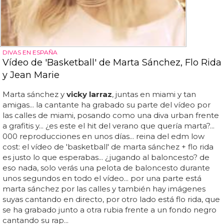
DIVAS EN ESPAÑA
Vídeo de 'Basketball' de Marta Sánchez, Flo Rida
y Jean Marie
Marta sánchez y
vicky larraz
, juntas en miami y tan
amigas... la cantante ha grabado su parte del vídeo por
las calles de miami, posando como una diva urban frente
a grafitis y... ¿es este el hit del verano que quería marta?...
000 reproducciones en unos días... reina del edm low
cost: el vídeo de 'basketball' de marta sánchez + flo rida
es justo lo que esperabas... ¿jugando al baloncesto? de
eso nada, solo verás una pelota de baloncesto durante
unos segundos en todo el vídeo... por una parte está
marta sánchez por las calles y también hay imágenes
suyas cantando en directo, por otro lado está flo rida, que
se ha grabado junto a otra rubia frente a un fondo negro
cantando su rap...