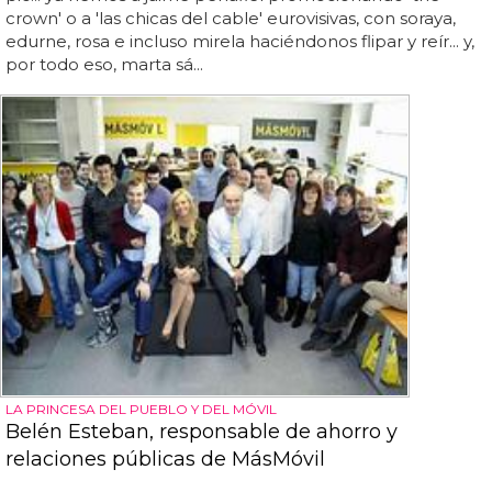
crown' o a 'las chicas del cable' eurovisivas, con soraya,
edurne, rosa e incluso mirela haciéndonos flipar y reír... y,
por todo eso, marta sá...
LA PRINCESA DEL PUEBLO Y DEL MÓVIL
Belén Esteban, responsable de ahorro y
relaciones públicas de MásMóvil