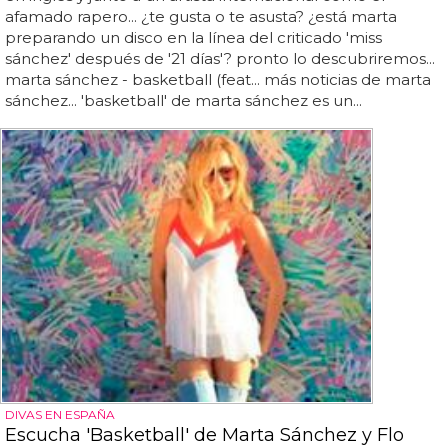
afamado rapero... ¿te gusta o te asusta? ¿está marta
preparando un disco en la línea del criticado 'miss
sánchez' después de '21 días'? pronto lo descubriremos...
marta sánchez - basketball (feat... más noticias de marta
sánchez... 'basketball' de marta sánchez es un...
DIVAS EN ESPAÑA
Escucha 'Basketball' de Marta Sánchez y Flo