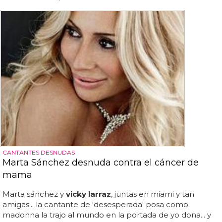
CANTANTES DESNUDAS
Marta Sánchez desnuda contra el cáncer de
mama
Marta sánchez y
vicky larraz
, juntas en miami y tan
amigas... la cantante de 'desesperada' posa como
madonna la trajo al mundo en la portada de yo dona... y