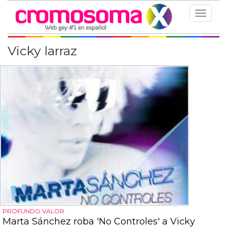
Toggle
navigat
Vicky larraz
PROFUNDO VALOR
Marta Sánchez roba 'No Controles' a Vicky