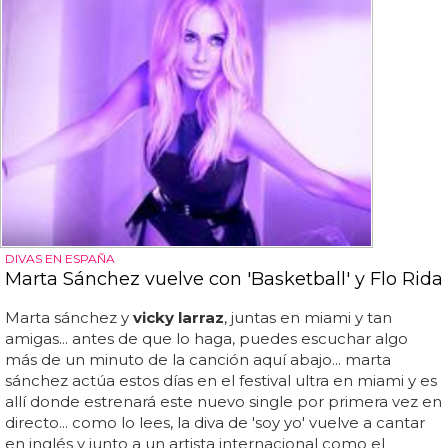
DIVAS EN ESPAÑA
Marta Sánchez vuelve con 'Basketball' y Flo Rida
Marta sánchez y
vicky larraz
, juntas en miami y tan
amigas... antes de que lo haga, puedes escuchar algo
más de un minuto de la canción aquí abajo... marta
sánchez actúa estos días en el festival ultra en miami y es
allí donde estrenará este nuevo single por primera vez en
directo... como lo lees, la diva de 'soy yo' vuelve a cantar
en inglés y junto a un artista internacional como el