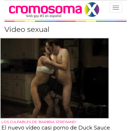
Toggle
navigat
Video sexual
LOS CULPABLES DE 'BARBRA STREISAND'
El nuevo vídeo casi porno de Duck Sauce