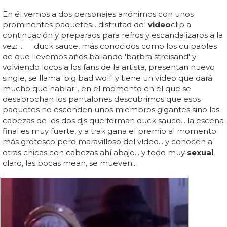
En él vemos a dos personajes anónimos con unos
prominentes paquetes... disfrutad del
video
clip a
continuación y preparaos para reíros y escandalizaros a la
vez: ... duck sauce, más conocidos como los culpables
de que llevemos años bailando 'barbra streisand' y
volviendo locos a los fans de la artista, presentan nuevo
single, se llama 'big bad wolf' y tiene un vídeo que dará
mucho que hablar... en el momento en el que se
desabrochan los pantalones descubrimos que esos
paquetes no esconden unos miembros gigantes sino las
cabezas de los dos djs que forman duck sauce... la escena
final es muy fuerte, y a trak gana el premio al momento
más grotesco pero maravilloso del vídeo... y conocen a
otras chicas con cabezas ahí abajo... y todo muy
sexual
,
claro, las bocas mean, se mueven...