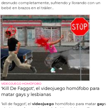
desnudo completamente, sufriendo y llorando con un
bebé en brazos en el tráiler...
VIDEOJUEGO HOMÓFOBO
'Kill De Faggot', el videojuego homófobo para
matar gays y lesbianas
'kill de faggot', el
videojuego
homófobo para matar
gay
s