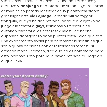
y lesbianas... "mata al maricón": vídeo del terrorífico y
ofensivo
videojuego
homófobo de steam... ¿pero cómo
demonios ha pasado los filtros de la plataforma steam
greenlight este
videojuego
llamado 'kill de faggot'?
tranquilo, que ya ha sido retirado, porque el objetivo del
juego era "matar a
gay
s, lesbianas o transexuales,
evitando disparar a los heterosexuales"... de hecho,
disparar a transgénero daba puntos extra... dice que "era
una experimento social para demostrar lo sensibles que
son algunas personas con determinados temas"... su
creador, randall herman, dice que no es homófobo pero
está indignadísimo porque le hayan retirado el juego en
el que lleva...