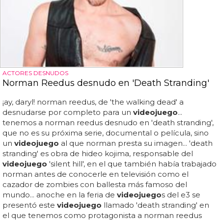
ACTORES DESNUDOS
Norman Reedus desnudo en 'Death Stranding'
¡ay, daryl! norman reedus, de 'the walking dead' a
desnudarse por completo para un
videojuego
...
tenemos a norman reedus desnudo en 'death stranding',
que no es su próxima serie, documental o película, sino
un
videojuego
al que norman presta su imagen... 'death
stranding' es obra de hideo kojima, responsable del
videojuego
'silent hill', en el que también había trabajado
norman antes de conocerle en televisión como el
cazador de zombies con ballesta más famoso del
mundo... anoche en la feria de
videojuego
s del e3 se
presentó este
videojuego
llamado 'death stranding' en
el que tenemos como protagonista a norman reedus