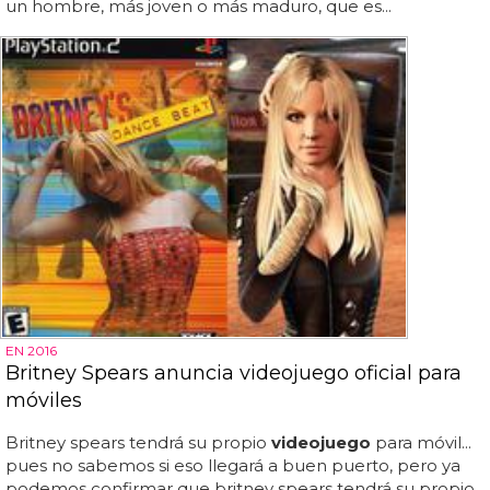
un hombre, más joven o más maduro, que es...
EN 2016
Britney Spears anuncia videojuego oficial para
móviles
Britney spears tendrá su propio
videojuego
para móvil...
pues no sabemos si eso llegará a buen puerto, pero ya
podemos confirmar que britney spears tendrá su propio