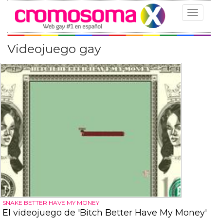
Toggle
navigat
Videojuego gay
SNAKE BETTER HAVE MY MONEY
El videojuego de 'Bitch Better Have My Money'