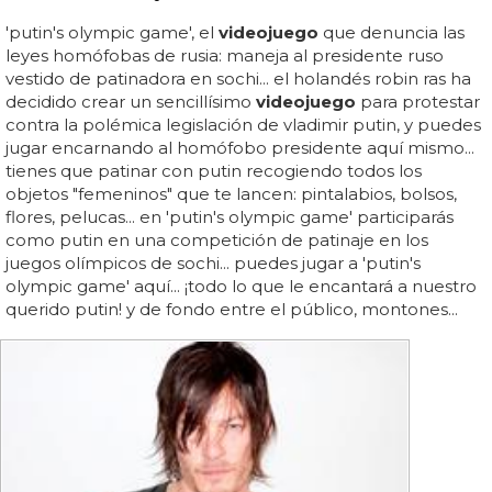
'putin's olympic game', el
videojuego
que denuncia las
leyes homófobas de rusia: maneja al presidente ruso
vestido de patinadora en sochi... el holandés robin ras ha
decidido crear un sencillísimo
videojuego
para protestar
contra la polémica legislación de vladimir putin, y puedes
jugar encarnando al homófobo presidente aquí mismo...
tienes que patinar con putin recogiendo todos los
objetos "femeninos" que te lancen: pintalabios, bolsos,
flores, pelucas... en 'putin's olympic game' participarás
como putin en una competición de patinaje en los
juegos olímpicos de sochi... puedes jugar a 'putin's
olympic game' aquí... ¡todo lo que le encantará a nuestro
querido putin! y de fondo entre el público, montones...