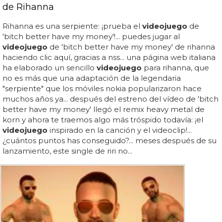
de Rihanna
Rihanna es una serpiente: ¡prueba el
videojuego
de
'bitch better have my money'!... puedes jugar al
videojuego
de 'bitch better have my money' de rihanna
haciendo clic aquí, gracias a nss... una página web italiana
ha elaborado un sencillo
videojuego
para rihanna, que
no es más que una adaptación de la legendaria
"serpiente" que los móviles nokia popularizaron hace
muchos años ya... después del estreno del vídeo de 'bitch
better have my money' llegó el remix heavy metal de
korn y ahora te traemos algo más tróspido todavía: ¡el
videojuego
inspirado en la canción y el videoclip!...
¿cuántos puntos has conseguido?... meses después de su
lanzamiento, este single de riri no...