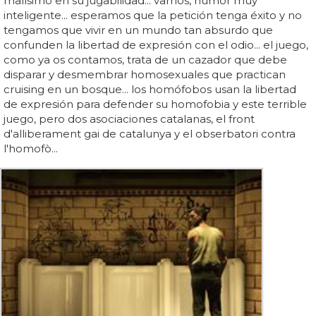
malísimo en su jugabilidad... vamos, humor muy
inteligente... esperamos que la petición tenga éxito y no
tengamos que vivir en un mundo tan absurdo que
confunden la libertad de expresión con el odio... el juego,
como ya os contamos, trata de un cazador que debe
disparar y desmembrar homosexuales que practican
cruising en un bosque... los homófobos usan la libertad
de expresión para defender su homofobia y este terrible
juego, pero dos asociaciones catalanas, el front
d'alliberament gai de catalunya y el obserbatori contra
l'homofò...