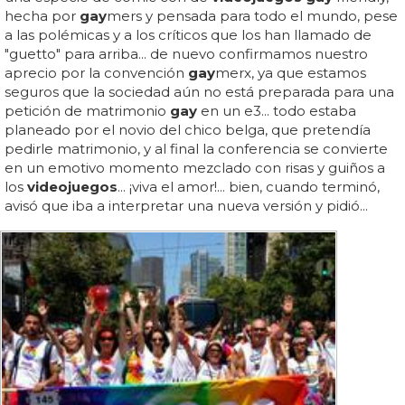
hecha por
gay
mers y pensada para todo el mundo, pese
a las polémicas y a los críticos que los han llamado de
"guetto" para arriba... de nuevo confirmamos nuestro
aprecio por la convención
gay
merx, ya que estamos
seguros que la sociedad aún no está preparada para una
petición de matrimonio
gay
en un e3... todo estaba
planeado por el novio del chico belga, que pretendía
pedirle matrimonio, y al final la conferencia se convierte
en un emotivo momento mezclado con risas y guiños a
los
videojuegos
... ¡viva el amor!... bien, cuando terminó,
avisó que iba a interpretar una nueva versión y pidió...