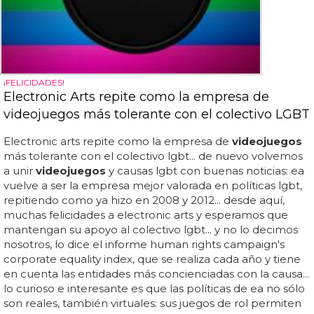
¡FELICIDADES!
Electronic Arts repite como la empresa de
videojuegos más tolerante con el colectivo LGBT
Electronic arts repite como la empresa de
videojuegos
más tolerante con el colectivo lgbt... de nuevo volvemos
a unir
videojuegos
y causas lgbt con buenas noticias: ea
vuelve a ser la empresa mejor valorada en políticas lgbt,
repitiendo como ya hizo en 2008 y 2012... desde aquí,
muchas felicidades a electronic arts y esperamos que
mantengan su apoyo al colectivo lgbt... y no lo decimos
nosotros, lo dice el informe human rights campaign's
corporate equality index, que se realiza cada año y tiene
en cuenta las entidades más concienciadas con la causa...
lo curioso e interesante es que las políticas de ea no sólo
son reales, también virtuales: sus juegos de rol permiten