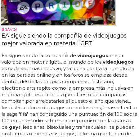
BRAVO!
EA sigue siendo la compañía de videojuegos
mejor valorada en materia LGBT
Ea sigue siendo la compañía de
videojuegos
mejor
valorada en materia lgbt... el mundo de los
videojuegos
es cada vez más inclusivo, y la lucha contra la homofobia
en las partidas online y en los foros se empieza desde
dentro, desde las propias compañías... este año,
electronic arts repite como la empresa más inclusiva en
materia lgbt... esperemos que el resto de compañías
compitan por arrebatarles el puesto el año que viene...
los distribuidores de juegos como 'los sims', 'mass effect' o
la saga 'fifa' han conseguido una puntuación de 100 sobre
100 en un estudio sobre su compromiso con las causas
de
gay
s, lesbianas, bisexuales y transexuales... te pueden
gustar más o menos sus juegos, la forma que tienen de...