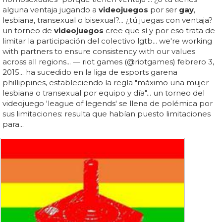
alguna ventaja jugando a
videojuegos
por ser
gay
,
lesbiana, transexual o bisexual?... ¿tú juegas con ventaja?
un torneo de
videojuegos
cree que sí y por eso trata de
limitar la participación del colectivo lgtb... we're working
with partners to ensure consistency with our values
across all regions... — riot games (@riotgames) febrero 3,
2015... ha sucedido en la liga de esports garena
phillippines, estableciendo la regla "máximo una mujer
lesbiana o transexual por equipo y día"... un torneo del
videojuego 'league of legends' se llena de polémica por
sus limitaciones: resulta que habían puesto limitaciones
para...