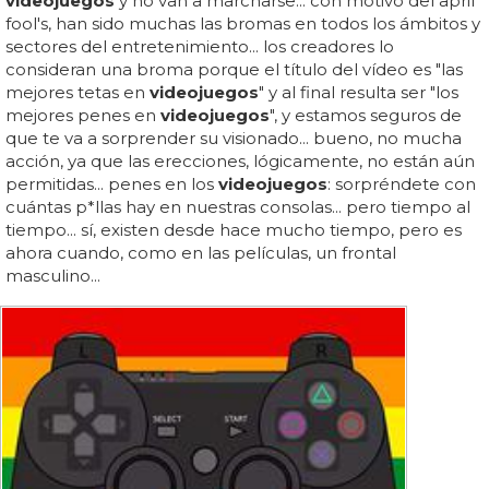
videojuegos
y no van a marcharse... con motivo del april
fool's, han sido muchas las bromas en todos los ámbitos y
sectores del entretenimiento... los creadores lo
consideran una broma porque el título del vídeo es "las
mejores tetas en
videojuegos
" y al final resulta ser "los
mejores penes en
videojuegos
", y estamos seguros de
que te va a sorprender su visionado... bueno, no mucha
acción, ya que las erecciones, lógicamente, no están aún
permitidas... penes en los
videojuegos
: sorpréndete con
cuántas p*llas hay en nuestras consolas... pero tiempo al
tiempo... sí, existen desde hace mucho tiempo, pero es
ahora cuando, como en las películas, un frontal
masculino...