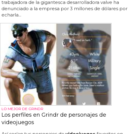
trabajadora de la gigantesca desarrolladora valve ha
denunciado a la empresa por 3 millones de dólares por
echarla...
LO MEJOR DE GRINDR
Los perfiles en Grindr de personajes de
videojuegos
Así serían tus personajes de
videojuegos
favoritos en