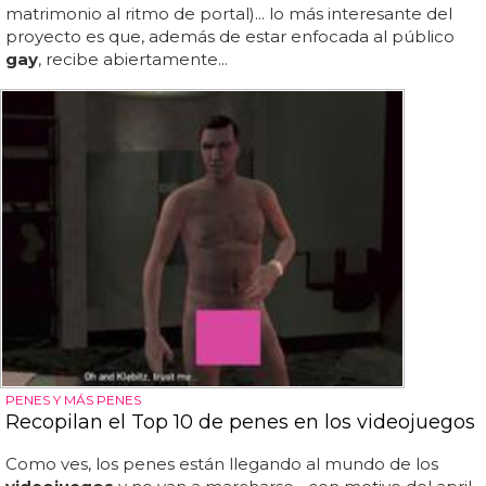
matrimonio al ritmo de portal)... lo más interesante del
proyecto es que, además de estar enfocada al público
gay
, recibe abiertamente...
PENES Y MÁS PENES
Recopilan el Top 10 de penes en los videojuegos
Como ves, los penes están llegando al mundo de los