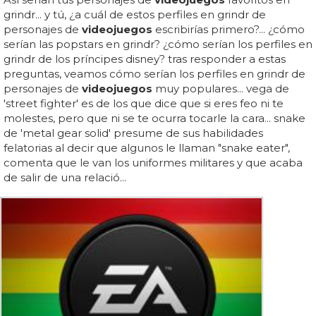
grindr... y tú, ¿a cuál de estos perfiles en grindr de
personajes de
videojuegos
escribirías primero?... ¿cómo
serían las popstars en grindr? ¿cómo serían los perfiles en
grindr de los príncipes disney? tras responder a estas
preguntas, veamos cómo serían los perfiles en grindr de
personajes de
videojuegos
muy populares... vega de
'street fighter' es de los que dice que si eres feo ni te
molestes, pero que ni se te ocurra tocarle la cara... snake
de 'metal gear solid' presume de sus habilidades
felatorias al decir que algunos le llaman "snake eater",
comenta que le van los uniformes militares y que acaba
de salir de una relació...