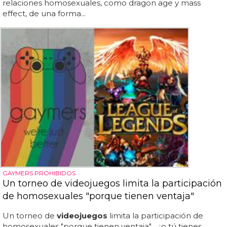
relaciones homosexuales, como dragon age y mass
effect, de una forma...
GAYMERS PROHIBIDOS
Un torneo de videojuegos limita la participación
de homosexuales "porque tienen ventaja"
Un torneo de
videojuegos
limita la participación de
homosexuales "porque tienen ventaja"... ¿o tú tienes