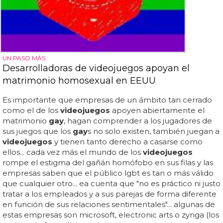
UN PASO MÁS
Desarrolladoras de videojuegos apoyan el
matrimonio homosexual en EEUU
Es importante que empresas de un ámbito tan cerrado
como el de los
videojuegos
apoyen abiertamente el
matrimonio
gay
, hagan comprender a los jugadores de
sus juegos que los
gay
s no solo existen, también juegan a
videojuegos
y tienen tanto derecho a casarse como
ellos... cada vez más el mundo de los
videojuegos
rompe el estigma del gañán homófobo en sus filas y las
empresas saben que el público lgbt es tan o más válido
que cualquier otro... ea cuenta que "no es práctico ni justo
tratar a los empleados y a sus parejas de forma diferente
en función de sus relaciones sentimentales"... algunas de
estas empresas son microsoft, electronic arts o zynga (los