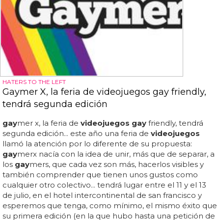
HATERS TO THE LEFT
Gaymer X, la feria de videojuegos gay friendly,
tendrá segunda edición
gay
mer x, la feria de
videojuegos gay
friendly, tendrá
segunda edición... este año una feria de
videojuegos
llamó la atención por lo diferente de su propuesta:
gay
merx nacía con la idea de unir, más que de separar, a
los
gay
mers, que cada vez son más, hacerlos visibles y
también comprender que tienen unos gustos como
cualquier otro colectivo... tendrá lugar entre el 11 y el 13
de julio, en el hotel intercontinental de san francisco y
esperemos que tenga, como mínimo, el mismo éxito que
su primera edición (en la que hubo hasta una petición de