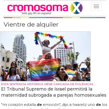
Toggle
navigat
Vientre de alquiler
ESTA SENTENCIA HISTÓRICA VIENE CARGADA DE POLÉMICAS
El Tribunal Supremo de Israel permitirá la
maternidad subrogada a parejas homosexuales
"mi corazón estalla
de
emoción", dijo a haaretz uno
de
los