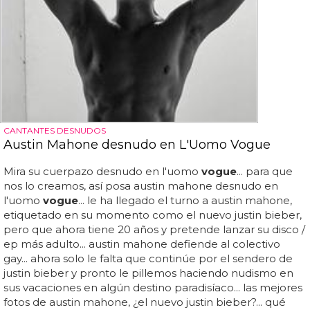
CANTANTES DESNUDOS
Austin Mahone desnudo en L'Uomo Vogue
Mira su cuerpazo desnudo en l'uomo
vogue
... para que
nos lo creamos, así posa austin mahone desnudo en
l'uomo
vogue
... le ha llegado el turno a austin mahone,
etiquetado en su momento como el nuevo justin bieber,
pero que ahora tiene 20 años y pretende lanzar su disco /
ep más adulto... austin mahone defiende al colectivo
gay... ahora solo le falta que continúe por el sendero de
justin bieber y pronto le pillemos haciendo nudismo en
sus vacaciones en algún destino paradisíaco... las mejores
fotos de austin mahone, ¿el nuevo justin bieber?... qué