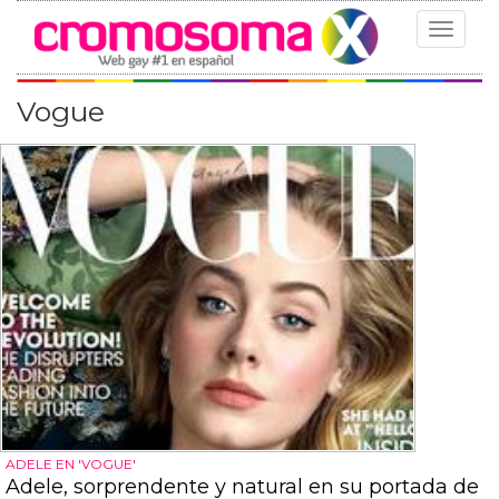
Toggle
navigat
Vogue
ADELE EN 'VOGUE'
Adele, sorprendente y natural en su portada de