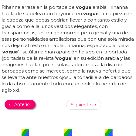
Rihanna arrasa en la portada de
vogue
arabia... rihanna
habla de su pelea con beyoncé en
vogue
... una pieza en
la cabeza que pocas podrían llevarla con tanto estilo y
gracia como ella, unos vestidos elegantes, con
transparencias, un abrigo enorme pero genial y una de
esas personalidades arrolladoras que con una sola mirada
nos dejan al resto sin habla... rihanna, espectacular para
'
vogue
'... su última gran aparición ha sido en la portada
(portadas) de la revista '
vogue
' en su edición arabia y las
imágenes hablan por sí solas... adoremos a la diva de
barbados como se merece, como la nueva nefertiti que
se levanta ante nuestros ojos... la tonadillera de barbados
lo da absolutamente todo con un look a lo nefertiti del
siglo xxi...
← Anterior
Siguiente →