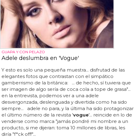
GUAPA Y CON PELAZO
Adele deslumbra en 'Vogue'
Y esto es solo una pequeña muestra... disfrutad de las
elegantes fotos que contrastan con el simpático
gamberrismo de la británica: ... de hecho, sí tuviera que
ser imagen de algo sería de coca cola a tope de grasa"...
en la entrevista, podemos ver a una adele
desvergonzada, deslenguada y divertida como ha sido
siempre... adele no para, y la última ha sido protagonizar
el último número de la revista '
vogue
'... reincide en lo de
venderse como marca "jamás pondré mi nombre a un
producto, si me dijeran: toma 10 millones de libras, les
diría "f*ck off!"...