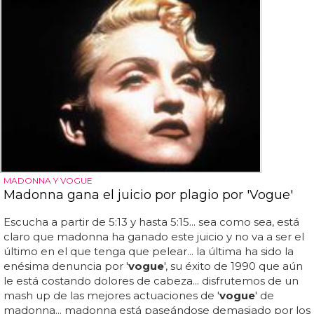
MADONNA Y VOGUE
Madonna gana el juicio por plagio por 'Vogue'
Escucha a partir de 5:13 y hasta 5:15... sea como sea, está
claro que madonna ha ganado este juicio y no va a ser el
último en el que tenga que pelear... la última ha sido la
enésima denuncia por '
vogue
', su éxito de 1990 que aún
le está costando dolores de cabeza... disfrutemos de un
mash up de las mejores actuaciones de '
vogue
' de
madonna... madonna está paseándose demasiado por los