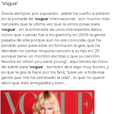
'Vogue'
Divina siempre, por supuesto... adele ha vuelto a petarlo
en la portada de '
vogue
' internacional... son mucho más
naturales que la última vez que la vimos posar para
'
vogue
'... en la entrevista da unos interesantes datos,
como que cuando fue a los grammy en 2009 la gente
pasaba de ella porque aún no era conocida, que ha
perdido peso para estar en forma en la gira, que ha
decidido no cantar ninguna canción a su hijo en '25'
aunque tiene un montón escritas o que su canción
favorita es 'when you were young'... aquí tienes las fotos
de adele para '
vogue
'... también dice algo muy bonito, y
es que la gira la hace por los fans, "para ver a toda esa
gente que me ha cambiado la vida"... lo que no quiere
decir que esté arregladita y bien...