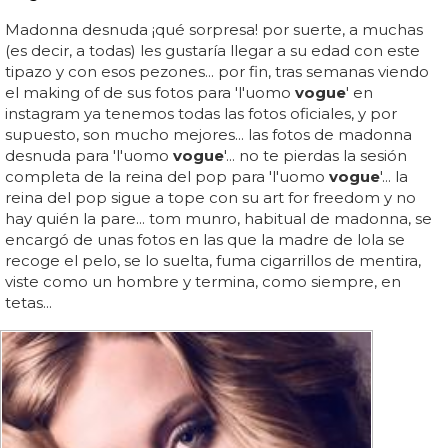
Madonna desnuda ¡qué sorpresa! por suerte, a muchas
(es decir, a todas) les gustaría llegar a su edad con este
tipazo y con esos pezones... por fin, tras semanas viendo
el making of de sus fotos para 'l'uomo
vogue
' en
instagram ya tenemos todas las fotos oficiales, y por
supuesto, son mucho mejores... las fotos de madonna
desnuda para 'l'uomo
vogue
'... no te pierdas la sesión
completa de la reina del pop para 'l'uomo
vogue
'... la
reina del pop sigue a tope con su art for freedom y no
hay quién la pare... tom munro, habitual de madonna, se
encargó de unas fotos en las que la madre de lola se
recoge el pelo, se lo suelta, fuma cigarrillos de mentira,
viste como un hombre y termina, como siempre, en
tetas...