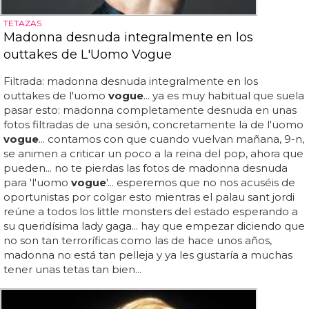
TETAZAS
Madonna desnuda integralmente en los
outtakes de L'Uomo Vogue
Filtrada: madonna desnuda integralmente en los
outtakes de l'uomo
vogue
... ya es muy habitual que suela
pasar esto: madonna completamente desnuda en unas
fotos filtradas de una sesión, concretamente la de l'uomo
vogue
... contamos con que cuando vuelvan mañana, 9-n,
se animen a criticar un poco a la reina del pop, ahora que
pueden... no te pierdas las fotos de madonna desnuda
para 'l'uomo
vogue
'... esperemos que no nos acuséis de
oportunistas por colgar esto mientras el palau sant jordi
reúne a todos los little monsters del estado esperando a
su queridísima lady gaga... hay que empezar diciendo que
no son tan terroríficas como las de hace unos años,
madonna no está tan pelleja y ya les gustaría a muchas
tener unas tetas tan bien...