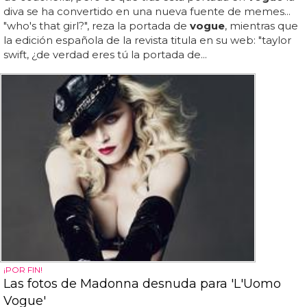
diva se ha convertido en una nueva fuente de memes...
"who's that girl?", reza la portada de
vogue
, mientras que
la edición española de la revista titula en su web: "taylor
swift, ¿de verdad eres tú la portada de...
¡POR FIN!
Las fotos de Madonna desnuda para 'L'Uomo
Vogue'