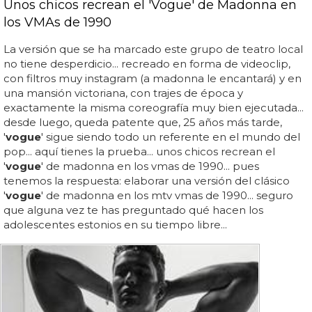
Unos chicos recrean el 'Vogue' de Madonna en
los VMAs de 1990
La versión que se ha marcado este grupo de teatro local
no tiene desperdicio... recreado en forma de videoclip,
con filtros muy instagram (a madonna le encantará) y en
una mansión victoriana, con trajes de época y
exactamente la misma coreografía muy bien ejecutada...
desde luego, queda patente que, 25 años más tarde,
'
vogue
' sigue siendo todo un referente en el mundo del
pop... aquí tienes la prueba... unos chicos recrean el
'
vogue
' de madonna en los vmas de 1990... pues
tenemos la respuesta: elaborar una versión del clásico
'
vogue
' de madonna en los mtv vmas de 1990... seguro
que alguna vez te has preguntado qué hacen los
adolescentes estonios en su tiempo libre...