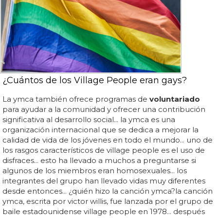
¿Cuántos de los Village People eran gays?
La ymca también ofrece programas de
voluntariado
para ayudar a la comunidad y ofrecer una contribución
significativa al desarrollo social... la ymca es una
organización internacional que se dedica a mejorar la
calidad de vida de los jóvenes en todo el mundo... uno de
los rasgos característicos de village people es el uso de
disfraces... esto ha llevado a muchos a preguntarse si
algunos de los miembros eran homosexuales... los
integrantes del grupo han llevado vidas muy diferentes
desde entonces... ¿quién hizo la canción ymca?la canción
ymca, escrita por victor willis, fue lanzada por el grupo de
baile estadounidense village people en 1978... después