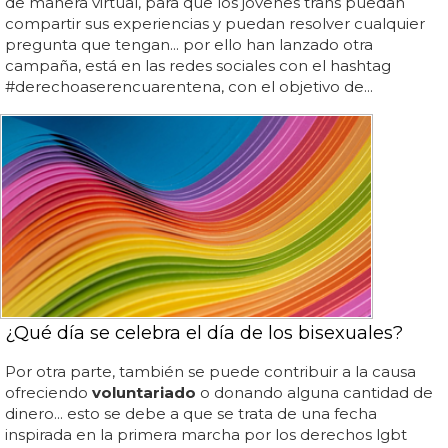
de manera virtual, para que los jóvenes trans puedan
compartir sus experiencias y puedan resolver cualquier
pregunta que tengan... por ello han lanzado otra
campaña, está en las redes sociales con el hashtag
#derechoaserencuarentena, con el objetivo de...
¿Qué día se celebra el día de los bisexuales?
Por otra parte, también se puede contribuir a la causa
ofreciendo
voluntariado
o donando alguna cantidad de
dinero... esto se debe a que se trata de una fecha
inspirada en la primera marcha por los derechos lgbt