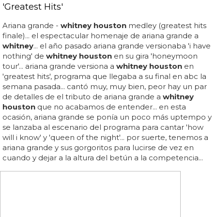
'Greatest Hits'
Ariana grande -
whitney houston
medley (greatest hits
finale)... el espectacular homenaje de ariana grande a
whitney
... el año pasado ariana grande versionaba 'i have
nothing' de
whitney houston
en su gira 'honeymoon
tour'... ariana grande versiona a
whitney houston
en
'greatest hits', programa que llegaba a su final en abc la
semana pasada... cantó muy, muy bien, peor hay un par
de detalles de el tributo de ariana grande a
whitney
houston
que no acabamos de entender... en esta
ocasión, ariana grande se ponía un poco más uptempo y
se lanzaba al escenario del programa para cantar 'how
will i know' y 'queen of the night'... por suerte, tenemos a
ariana grande y sus gorgoritos para lucirse de vez en
cuando y dejar a la altura del betún a la competencia...