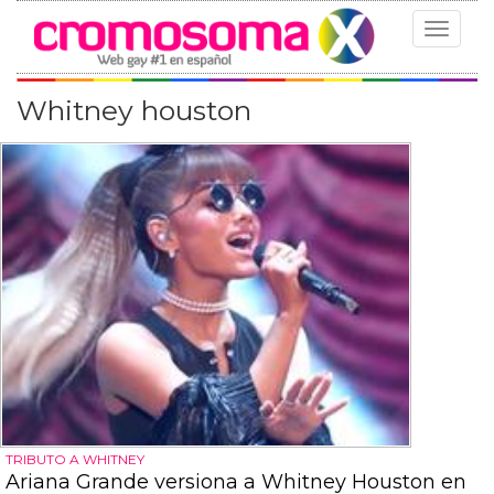
Toggle
navigat
Whitney houston
TRIBUTO A WHITNEY
Ariana Grande versiona a Whitney Houston en