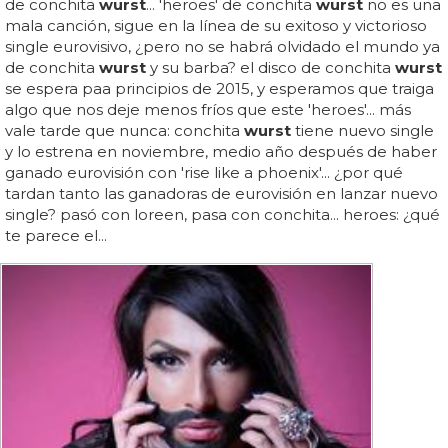
de conchita
wurst
... 'heroes' de conchita
wurst
no es una
mala canción, sigue en la línea de su exitoso y victorioso
single eurovisivo, ¿pero no se habrá olvidado el mundo ya
de conchita
wurst
y su barba? el disco de conchita
wurst
se espera paa principios de 2015, y esperamos que traiga
algo que nos deje menos fríos que este 'heroes'... más
vale tarde que nunca: conchita
wurst
tiene nuevo single
y lo estrena en noviembre, medio año después de haber
ganado eurovisión con 'rise like a phoenix'... ¿por qué
tardan tanto las ganadoras de eurovisión en lanzar nuevo
single? pasó con loreen, pasa con conchita... heroes: ¿qué
te parece el...