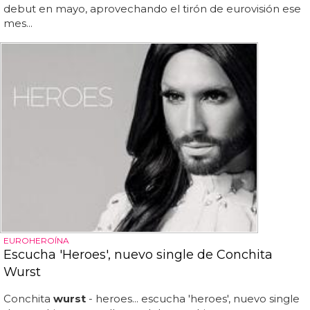
debut en mayo, aprovechando el tirón de eurovisión ese
mes...
EUROHEROÍNA
Escucha 'Heroes', nuevo single de Conchita
Wurst
Conchita
wurst
- heroes... escucha 'heroes', nuevo single