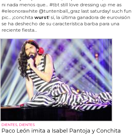
ni nada menos que... #tbt still love dressing up me as
#eleonorawhite @tuntenball_graz last saturday! such fun
pic... ¡conchita
wurst
! sí, la última ganadora de eurovisión
se ha deshecho de su característica barba para una
reciente fiesta...
DIENTES, DIENTES
Paco León imita a Isabel Pantoja y Conchita