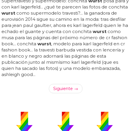
Supertravesti y supermodelo: conchita
wurst
posa para y
con karl lagerfeld... ¿qué te parecen las fotos de conchita
wurst
como supermodelo travesti?... la ganadora de
eurovisión 2014 sigue su camino en la moda: tras desfilar
para jean paul gaultier, ahora es karl lagerfeld quien le ha
echado el guante y cuenta con conchita
wurst
como
musa para las páginas del próximo número de cr fashion
book... conchita
wurst
, modelo para karl lagerfeld en cr
fashion book... la travesti barbuda vestida con lencería y
en blanco y negro adornará las páginas de esta
publicación junto al mismísimo karl lagerfeld (que es
quien ha sacado las fotos) y una modelo embarazada,
ashleigh good...
Siguiente →