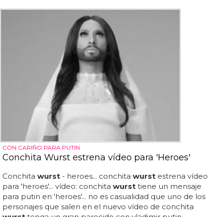
CON CARIÑO PARA PUTIN
Conchita Wurst estrena vídeo para 'Heroes'
Conchita
wurst
- heroes... conchita
wurst
estrena vídeo
para 'heroes'... vídeo: conchita
wurst
tiene un mensaje
para putin en 'heroes'... no es casualidad que uno de los
personajes que salen en el nuevo vídeo de conchita
wurst
tenga un gran parecido con vladimir putin,