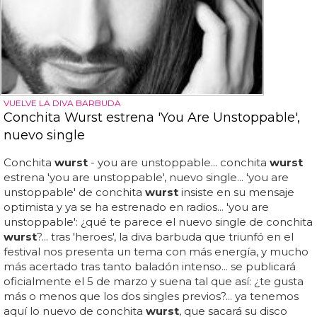
VUELVE LA DIVA BARBUDA
Conchita Wurst estrena 'You Are Unstoppable',
nuevo single
Conchita
wurst
- you are unstoppable... conchita
wurst
estrena 'you are unstoppable', nuevo single... 'you are
unstoppable' de conchita
wurst
insiste en su mensaje
optimista y ya se ha estrenado en radios... 'you are
unstoppable': ¿qué te parece el nuevo single de conchita
wurst
?... tras 'heroes', la diva barbuda que triunfó en el
festival nos presenta un tema con más energía, y mucho
más acertado tras tanto baladón intenso... se publicará
oficialmente el 5 de marzo y suena tal que así: ¿te gusta
más o menos que los dos singles previos?... ya tenemos
aquí lo nuevo de conchita
wurst
, que sacará su disco