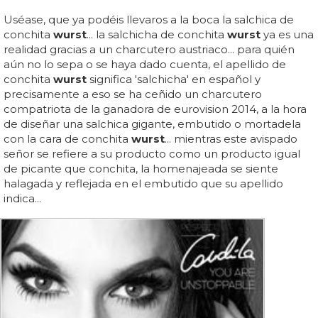
Uséase, que ya podéis llevaros a la boca la salchica de
conchita
wurst
... la salchicha de conchita
wurst
ya es una
realidad gracias a un charcutero austriaco... para quién
aún no lo sepa o se haya dado cuenta, el apellido de
conchita
wurst
significa 'salchicha' en español y
precisamente a eso se ha ceñido un charcutero
compatriota de la ganadora de eurovision 2014, a la hora
de diseñar una salchica gigante, embutido o mortadela
con la cara de conchita
wurst
... mientras este avispado
señor se refiere a su producto como un producto igual
de picante que conchita, la homenajeada se siente
halagada y reflejada en el embutido que su apellido
indica...