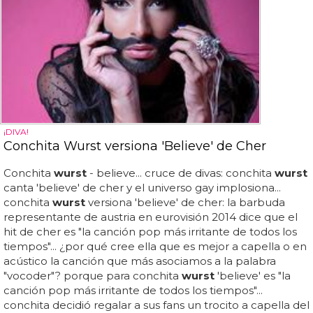
¡DIVA!
Conchita Wurst versiona 'Believe' de Cher
Conchita
wurst
- believe... cruce de divas: conchita
wurst
canta 'believe' de cher y el universo gay implosiona...
conchita
wurst
versiona 'believe' de cher: la barbuda
representante de austria en eurovisión 2014 dice que el
hit de cher es "la canción pop más irritante de todos los
tiempos"... ¿por qué cree ella que es mejor a capella o en
acústico la canción que más asociamos a la palabra
"vocoder"? porque para conchita
wurst
'believe' es "la
canción pop más irritante de todos los tiempos"...
conchita decidió regalar a sus fans un trocito a capella del