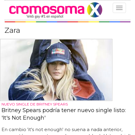
Toggle
navigat
Zara
NUEVO SINGLE DE BRITNEY SPEARS
Britney Spears podría tener nuevo single listo:
'It's Not Enough'
En cambio 'it's not enough' no suena a nada anterior,