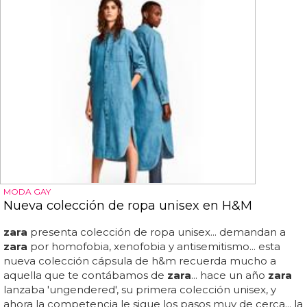
MODA GAY
Nueva colección de ropa unisex en H&M
zara
presenta colección de ropa unisex... demandan a
zara
por homofobia, xenofobia y antisemitismo... esta
nueva colección cápsula de h&m recuerda mucho a
aquella que te contábamos de
zara
... hace un año
zara
lanzaba 'ungendered', su primera colección unisex, y
ahora la competencia le sigue los pasos muy de cerca... la