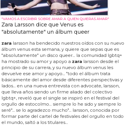
"VAMOS A ESCRIBIR SOBRE AMAR A QUIEN QUIERAS AMAR"
Zara Larsson dice que Venus es
"absolutamente" un álbum queer
zara
larsson ha bendecido nuestros oídos con su nuevo
álbum venus esta semana, y quiere que sepas que es
"absolutamente" un disco queer... la comunidad lgbtq+
ha mostrado su amor y apoyo a
zara
larsson desde el
principio de su carrera, y su nuevo álbum venus les
devuelve ese amor y apoyo... "todo el álbum trata
básicamente del amor desde diferentes perspectivas y
lados... en una nueva entrevista con advocate, larsson,
que lleva años siendo un firme aliado del colectivo
lgbtq+, reveló que el single se inspiró en el festival del
orgullo de estocolmo... siempre lo he sido y siempre lo
seré"... se lo agradezco mucho"... larsson, conocida por
formar parte del cartel de festivales del orgullo en todo
el mundo, saltó a los titulares...