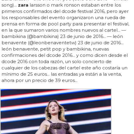
song)...
zara
larsson o mark ronson estaban entre los
primeros confirmados del dcode festival 2016, pero ayer
los responsables del evento organizaron una rueda de
prensa en forma de pool party para presentar el festival,
en la que sumaron varios nombres nuevos al cartel... —
bambikina (@bambikina) 23 de junio de 2016... — león
benavente (@leonbenaventetw) 23 de junio de 2016...
león benavente, petit pop y bambikina, nuevas
confirmaciones del dcode 2016... y como dicen desde el
dcode 2016 con toda razón, un solo concierto de
cualquier de los cabezas del cartel este año costaría un
mínimo de 25 euros... las entradas ya están a la venta,
ahora por un precio de 39 euros...