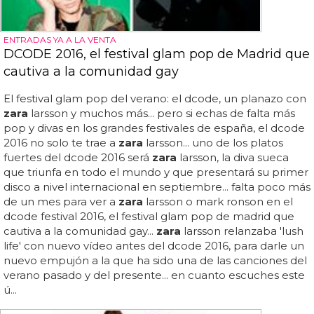
ENTRADAS YA A LA VENTA
DCODE 2016, el festival glam pop de Madrid que
cautiva a la comunidad gay
El festival glam pop del verano: el dcode, un planazo con
zara
larsson y muchos más... pero si echas de falta más
pop y divas en los grandes festivales de españa, el dcode
2016 no solo te trae a
zara
larsson... uno de los platos
fuertes del dcode 2016 será
zara
larsson, la diva sueca
que triunfa en todo el mundo y que presentará su primer
disco a nivel internacional en septiembre... falta poco más
de un mes para ver a
zara
larsson o mark ronson en el
dcode festival 2016, el festival glam pop de madrid que
cautiva a la comunidad gay...
zara
larsson relanzaba 'lush
life' con nuevo vídeo antes del dcode 2016, para darle un
nuevo empujón a la que ha sido una de las canciones del
verano pasado y del presente... en cuanto escuches este
ú...