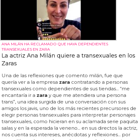
ANA MILÁN HA RECLAMADO QUE HAYA DEPENDIENTES
TRANSEXUALES EN ZARA
La actriz Ana Milán quiere a transexuales en los
Zaras
Una de las reflexiones que comento milán, fue que
quería ver a la empresa
zara
contratando a personas
transexuales como dependientes de sus tiendas... “me
encantaría ir a
zara
y que me atendiera una persona
trans”, una idea surgida de una conversación con sus
amigos los javis, uno de los más recientes precursores de
elegir personas transexuales para interpretar personajes
transexuales, como hicieran en su aclamada serie paquita
salas y en la esperada la veneno... en sus directos la actriz,
nos cuenta sus intereses, anécdotas y reflexiones... por