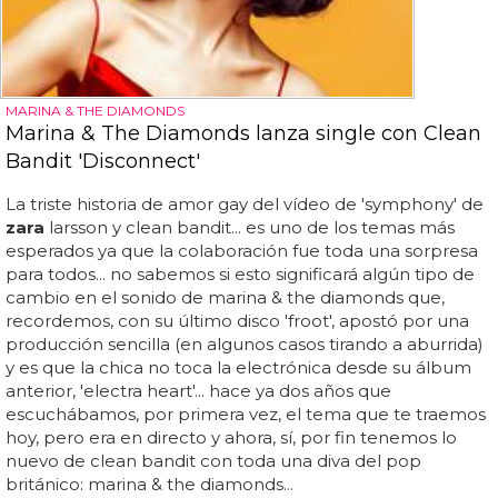
MARINA & THE DIAMONDS
Marina & The Diamonds lanza single con Clean
Bandit 'Disconnect'
La triste historia de amor gay del vídeo de 'symphony' de
zara
larsson y clean bandit... es uno de los temas más
esperados ya que la colaboración fue toda una sorpresa
para todos... no sabemos si esto significará algún tipo de
cambio en el sonido de marina & the diamonds que,
recordemos, con su último disco 'froot', apostó por una
producción sencilla (en algunos casos tirando a aburrida)
y es que la chica no toca la electrónica desde su álbum
anterior, 'electra heart'... hace ya dos años que
escuchábamos, por primera vez, el tema que te traemos
hoy, pero era en directo y ahora, sí, por fin tenemos lo
nuevo de clean bandit con toda una diva del pop
británico: marina & the diamonds...