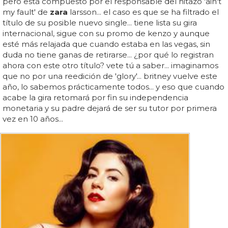
pero está compuesto por el responsable del hitazo 'ain't
my fault' de
zara
larsson... el caso es que se ha filtrado el
título de su posible nuevo single... tiene lista su gira
internacional, sigue con su promo de kenzo y aunque
esté más relajada que cuando estaba en las vegas, sin
duda no tiene ganas de retirarse... ¿por qué lo registran
ahora con este otro título? vete tú a saber... imaginamos
que no por una reedición de 'glory'... britney vuelve este
año, lo sabemos prácticamente todos... y eso que cuando
acabe la gira retomará por fin su independencia
monetaria y su padre dejará de ser su tutor por primera
vez en 10 años...