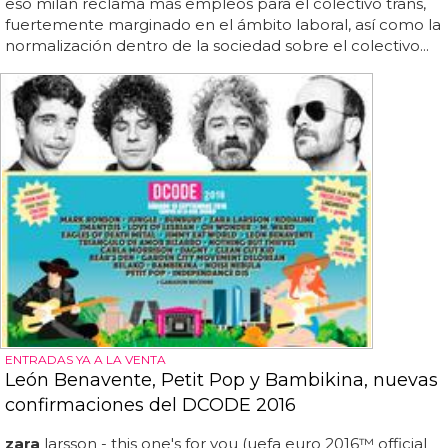
eso milán reclama más empleos para el colectivo trans,
fuertemente marginado en el ámbito laboral, así como la
normalización dentro de la sociedad sobre el colectivo...
ENTRADAS YA A LA VENTA
León Benavente, Petit Pop y Bambikina, nuevas
confirmaciones del DCODE 2016
zara
larsson - this one's for you (uefa euro 2016™ official