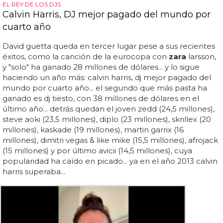
EL REY DE LOS DJS
Calvin Harris, DJ mejor pagado del mundo por
cuarto año
David guetta queda en tercer lugar pese a sus recientes
éxitos, como la canción de la eurocopa con
zara
larsson,
y "solo" ha ganado 28 millones de dólares... y lo sigue
haciendo un año más: calvin harris, dj mejor pagado del
mundo por cuarto año... el segundo que más pasta ha
ganado es dj tiësto, con 38 millones de dólares en el
último año... detrás quedan el joven zedd (24,5 millones),
steve aoki (23,5 millones), diplo (23 millones), skrillex (20
millones), kaskade (19 millones), martin garrix (16
millones), dimitri vegas & like mike (15,5 millones), afrojack
(15 millones) y por último avicii (14,5 millones), cuya
popularidad ha caído en picado... ya en el año 2013 calvin
harris superaba...