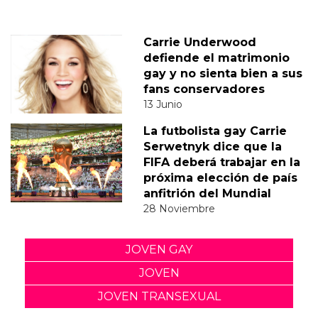
Carrie Underwood
defiende el matrimonio
gay y no sienta bien a sus
fans conservadores
13 Junio
La futbolista gay Carrie
Serwetnyk dice que la
FIFA deberá trabajar en la
próxima elección de país
anfitrión del Mundial
28 Noviembre
JOVEN GAY
JOVEN
JOVEN TRANSEXUAL