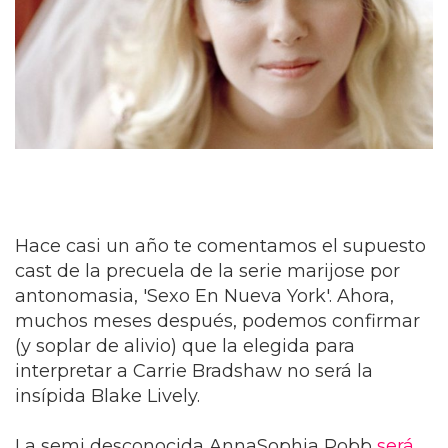
Hace casi un año te comentamos el supuesto
cast de la precuela de la serie marijose por
antonomasia, 'Sexo En Nueva York'. Ahora,
muchos meses después, podemos confirmar
(y soplar de alivio) que la elegida para
interpretar a Carrie Bradshaw no será la
insípida Blake Lively.
La semi desconocida AnnaSophia Robb
será