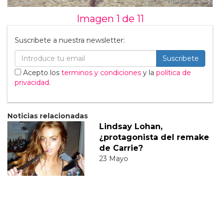
Imagen 1 de
11
Suscribete a nuestra newsletter:
Suscribete
Acepto los
terminos y condiciones
y la
política de
privacidad
.
Noticias relacionadas
Lindsay Lohan,
¿protagonista del remake
de Carrie?
23 Mayo