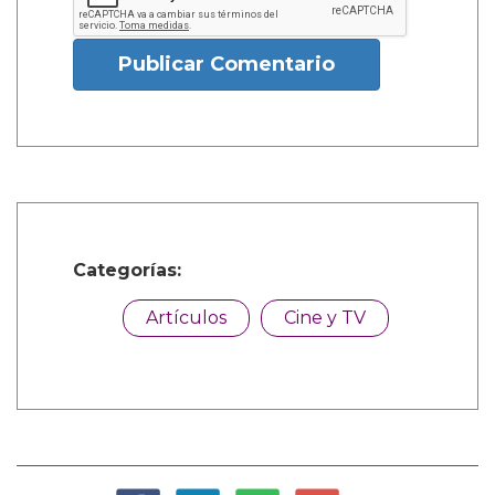
Publicar Comentario
Categorías:
Artículos
Cine y TV