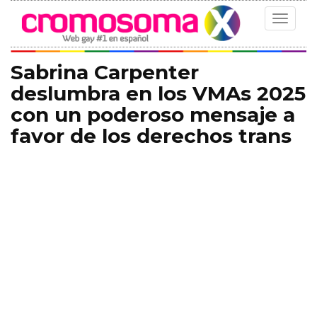
Toggle
navigat
Sabrina Carpenter
deslumbra en los VMAs 2025
con un poderoso mensaje a
favor de los derechos trans