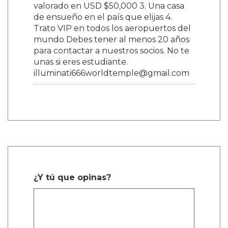
valorado en USD $50,000 3. Una casa
de ensueño en el país que elijas 4.
Trato VIP en todos los aeropuertos del
mundo Debes tener al menos 20 años
para contactar a nuestros socios. No te
unas si eres estudiante.
illuminati666worldtemple@gmail.com
¿Y tú que opinas?