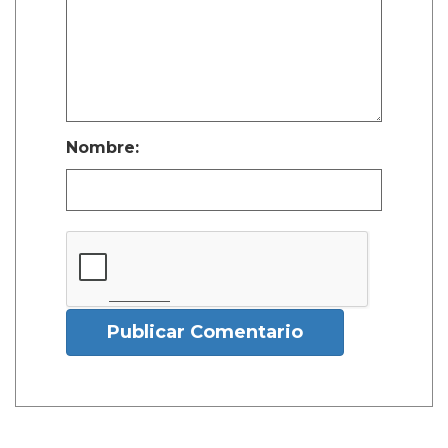
Nombre:
Publicar Comentario