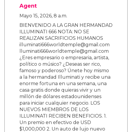
Agent
Mayo 15, 2026, 8 a.m.
BIENVENIDO A LA GRAN HERMANDAD
ILLUMINATI 666 NOTA: NO SE
REALIZAN SACRIFICIOS HUMANOS
illuminati666worldtemple@gmail.com
lluminati666worldtemple@gmail.com
¿Eres empresario o empresaria, artista,
político o músico? ¿Deseas ser rico,
famoso y poderoso? Únete hoy mismo
a la hermandad Illuminati y recibe una
enorme fortuna en una semana, una
casa gratis donde quieras vivir y un
millón de dólares estadounidenses
para iniciar cualquier negocio. LOS
NUEVOS MIEMBROS DE LOS
ILLUMINATI RECIBEN BENEFICIOS. 1.
Un premio en efectivo de USD
$1,000,000 2. Un auto de lujo nuevo