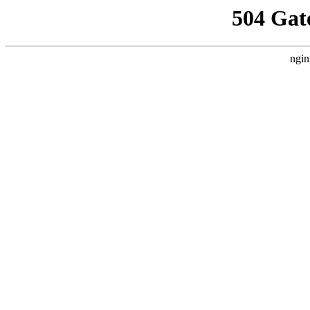
504 Gat
ngin