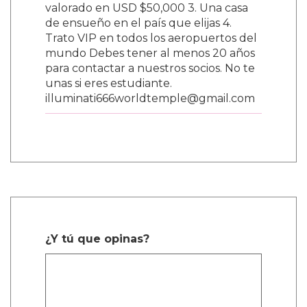
valorado en USD $50,000 3. Una casa
de ensueño en el país que elijas 4.
Trato VIP en todos los aeropuertos del
mundo Debes tener al menos 20 años
para contactar a nuestros socios. No te
unas si eres estudiante.
illuminati666worldtemple@gmail.com
¿Y tú que opinas?