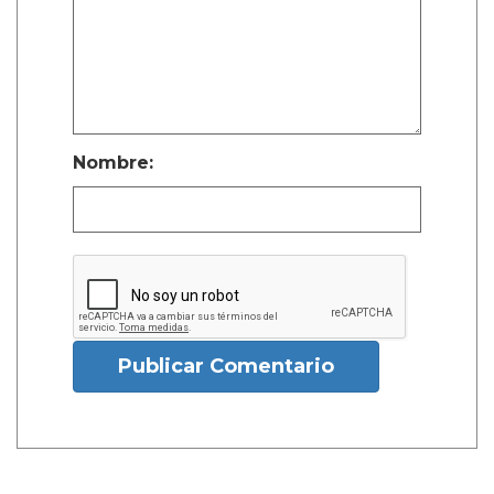
Nombre:
Publicar Comentario