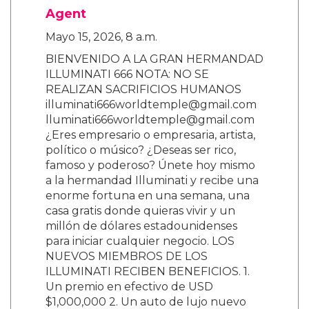
Agent
Mayo 15, 2026, 8 a.m.
BIENVENIDO A LA GRAN HERMANDAD
ILLUMINATI 666 NOTA: NO SE
REALIZAN SACRIFICIOS HUMANOS
illuminati666worldtemple@gmail.com
lluminati666worldtemple@gmail.com
¿Eres empresario o empresaria, artista,
político o músico? ¿Deseas ser rico,
famoso y poderoso? Únete hoy mismo
a la hermandad Illuminati y recibe una
enorme fortuna en una semana, una
casa gratis donde quieras vivir y un
millón de dólares estadounidenses
para iniciar cualquier negocio. LOS
NUEVOS MIEMBROS DE LOS
ILLUMINATI RECIBEN BENEFICIOS. 1.
Un premio en efectivo de USD
$1,000,000 2. Un auto de lujo nuevo