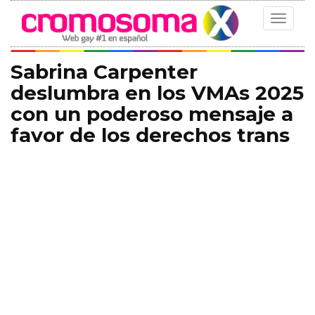
Toggle
navigat
Sabrina Carpenter
deslumbra en los VMAs 2025
con un poderoso mensaje a
favor de los derechos trans