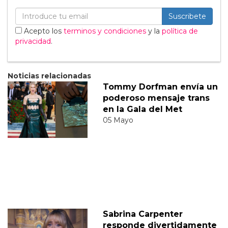
Suscribete
Acepto los
terminos y condiciones
y la
política de
privacidad
.
Noticias relacionadas
Tommy Dorfman envía un
poderoso mensaje trans
en la Gala del Met
05 Mayo
Sabrina Carpenter
responde divertidamente