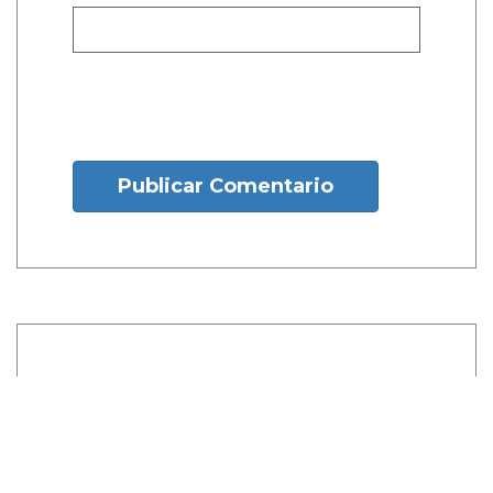
Publicar Comentario
Categorías:
LGBT
Casinos y Apuestas