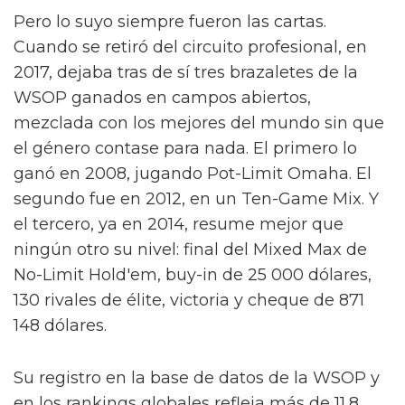
Pero lo suyo siempre fueron las cartas.
Cuando se retiró del circuito profesional, en
2017, dejaba tras de sí tres brazaletes de la
WSOP ganados en campos abiertos,
mezclada con los mejores del mundo sin que
el género contase para nada. El primero lo
ganó en 2008, jugando Pot-Limit Omaha. El
segundo fue en 2012, en un Ten-Game Mix. Y
el tercero, ya en 2014, resume mejor que
ningún otro su nivel: final del Mixed Max de
No-Limit Hold'em, buy-in de 25 000 dólares,
130 rivales de élite, victoria y cheque de 871
148 dólares.
Su registro en la base de datos de la WSOP y
en los rankings globales refleja más de 11,8