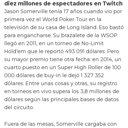
diez millones de espectadores en Twitch
Jason Somerville tenía 17 años cuando vio por
primera vez el World Poker Tour en la
televisión de su casa de Long Island. Eso bastó
para engancharse. Su brazalete de la WSOP
llegó en 2011, en un torneo de No-Limit
Hold'em que le reportó 493 091 dólares. Pero
su mayor premio tiene otra fecha: en 2014, un
cuarto puesto en un Super High Roller de 100
000 dólares de buy-in le dejó 1 327 352
dólares. Entre unas cosas y otras, su registro
en torneos en vivo supera los 3,8 millones de
dólares según las principales bases de datos
del circuito.
Fuera de las mesas, Somerville cargaba con