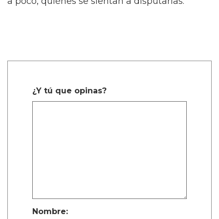
a poco, quiénes se sientan a disputarlas.
¿Y tú que opinas?
Nombre: