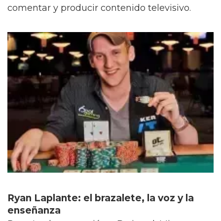
comentar y producir contenido televisivo.
Ryan Laplante: el brazalete, la voz y la
enseñanza