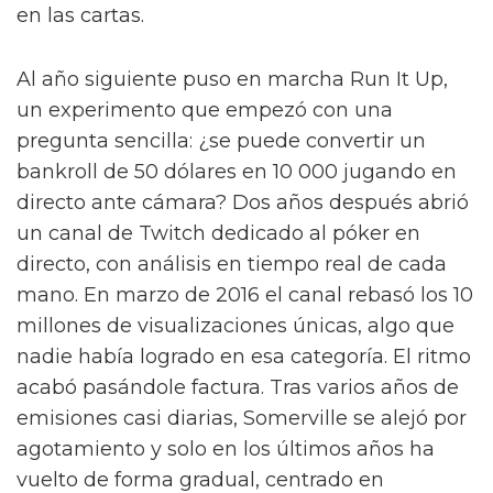
en las cartas.
Al año siguiente puso en marcha Run It Up,
un experimento que empezó con una
pregunta sencilla: ¿se puede convertir un
bankroll de 50 dólares en 10 000 jugando en
directo ante cámara? Dos años después abrió
un canal de Twitch dedicado al póker en
directo, con análisis en tiempo real de cada
mano. En marzo de 2016 el canal rebasó los 10
millones de visualizaciones únicas, algo que
nadie había logrado en esa categoría. El ritmo
acabó pasándole factura. Tras varios años de
emisiones casi diarias, Somerville se alejó por
agotamiento y solo en los últimos años ha
vuelto de forma gradual, centrado en