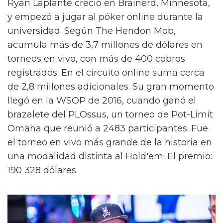
Ryan Laplante creció en Brainerd, Minnesota,
y empezó a jugar al póker online durante la
universidad. Según The Hendon Mob,
acumula más de 3,7 millones de dólares en
torneos en vivo, con más de 400 cobros
registrados. En el circuito online suma cerca
de 2,8 millones adicionales. Su gran momento
llegó en la WSOP de 2016, cuando ganó el
brazalete del PLOssus, un torneo de Pot-Limit
Omaha que reunió a 2483 participantes. Fue
el torneo en vivo más grande de la historia en
una modalidad distinta al Hold'em. El premio:
190 328 dólares.