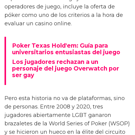
operadores de juego, incluye la oferta de
póker como uno de los criterios a la hora de
evaluar un casino online.
Poker Texas Hold'em: Guía para
universitarios entusiastas del juego
Los jugadores rechazan a un
personaje del juego Overwatch por
ser gay
Pero esta historia no va de plataformas, sino
de personas. Entre 2008 y 2020, tres
jugadores abiertamente LGBT ganaron
brazaletes de la World Series of Poker (WSOP)
y se hicieron un hueco en la élite del circuito