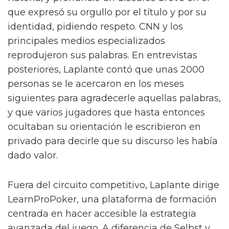
que expresó su orgullo por el título y por su
identidad, pidiendo respeto. CNN y los
principales medios especializados
reprodujeron sus palabras. En entrevistas
posteriores, Laplante contó que unas 2000
personas se le acercaron en los meses
siguientes para agradecerle aquellas palabras,
y que varios jugadores que hasta entonces
ocultaban su orientación le escribieron en
privado para decirle que su discurso les había
dado valor.
Fuera del circuito competitivo, Laplante dirige
LearnProPoker, una plataforma de formación
centrada en hacer accesible la estrategia
avanzada del juego. A diferencia de Selbst y