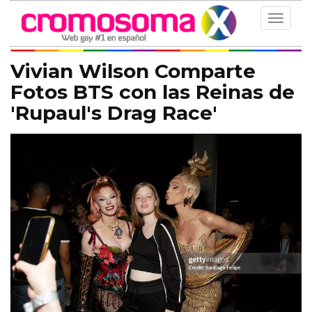
Toggle
navigat
Vivian Wilson Comparte
Fotos BTS con las Reinas de
'Rupaul's Drag Race'