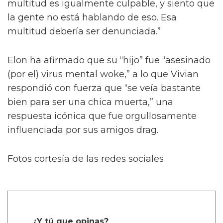
multitud es igualmente culpable, y siento que
la gente no está hablando de eso. Esa
multitud debería ser denunciada.”
Elon ha afirmado que su “hijo” fue “asesinado
(por el) virus mental woke,” a lo que Vivian
respondió con fuerza que “se veía bastante
bien para ser una chica muerta,” una
respuesta icónica que fue orgullosamente
influenciada por sus amigos drag.
Fotos cortesía de las redes sociales
¿Y tú que opinas?