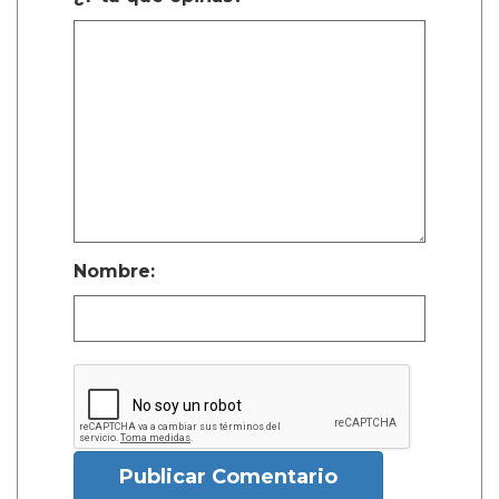
Nombre:
Publicar Comentario