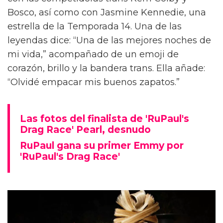
Bosco, así como con Jasmine Kennedie, una
estrella de la Temporada 14. Una de las
leyendas dice: “Una de las mejores noches de
mi vida,” acompañado de un emoji de
corazón, brillo y la bandera trans. Ella añade:
“Olvidé empacar mis buenos zapatos.”
Las fotos del finalista de 'RuPaul's
Drag Race' Pearl, desnudo
RuPaul gana su primer Emmy por
'RuPaul's Drag Race'