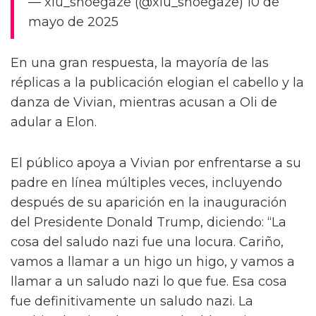
— xiu_shoegaze (@xiu_shoegaze) 10 de
mayo de 2025
En una gran respuesta, la mayoría de las
réplicas a la publicación elogian el cabello y la
danza de Vivian, mientras acusan a Oli de
adular a Elon.
El público apoya a Vivian por enfrentarse a su
padre en línea múltiples veces, incluyendo
después de su aparición en la inauguración
del Presidente Donald Trump, diciendo: “La
cosa del saludo nazi fue una locura. Cariño,
vamos a llamar a un higo un higo, y vamos a
llamar a un saludo nazi lo que fue. Esa cosa
fue definitivamente un saludo nazi. La