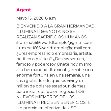
Agent
Mayo 15, 2026, 8 a.m.
BIENVENIDO A LA GRAN HERMANDAD
ILLUMINATI 666 NOTA: NO SE
REALIZAN SACRIFICIOS HUMANOS
illuminati666worldtemple@gmail.com
lluminati666worldtemple@gmail.com
¿Eres empresario o empresaria, artista,
político o músico? ¿Deseas ser rico,
famoso y poderoso? Únete hoy mismo
a la hermandad Illuminati y recibe una
enorme fortuna en una semana, una
casa gratis donde quieras vivir y un
millón de dólares estadounidenses
para iniciar cualquier negocio. LOS
NUEVOS MIEMBROS DE LOS
ILLUMINATI RECIBEN BENEFICIOS. 1.
Un premio en efectivo de USD