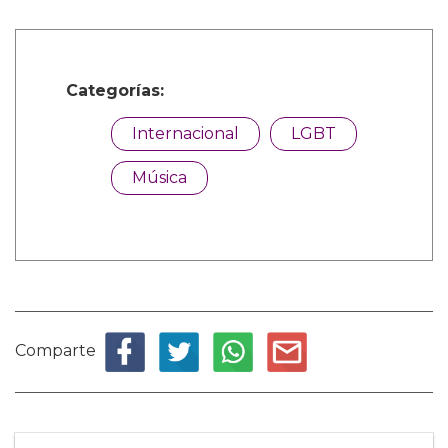
Categorías:
Internacional
LGBT
Música
Comparte