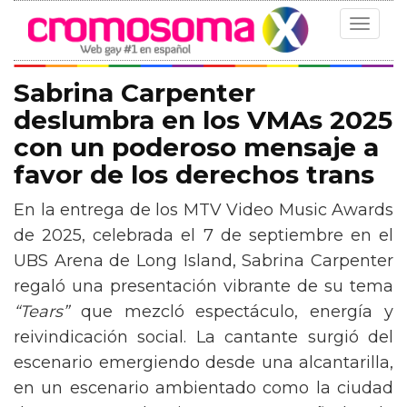
Toggle
navigat
Sabrina Carpenter
deslumbra en los VMAs 2025
con un poderoso mensaje a
favor de los derechos trans
En la entrega de los MTV Video Music Awards
de 2025, celebrada el 7 de septiembre en el
UBS Arena de Long Island, Sabrina Carpenter
regaló una presentación vibrante de su tema
“Tears”
que mezcló espectáculo, energía y
reivindicación social. La cantante surgió del
escenario emergiendo desde una alcantarilla,
en un escenario ambientado como la ciudad