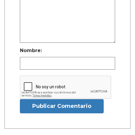
Nombre:
Publicar Comentario