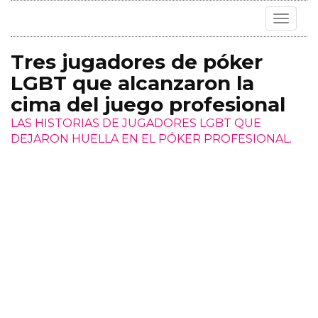
Toggle
navigat
Tres jugadores de póker
LGBT que alcanzaron la
cima del juego profesional
LAS HISTORIAS DE JUGADORES LGBT QUE
DEJARON HUELLA EN EL PÓKER PROFESIONAL.