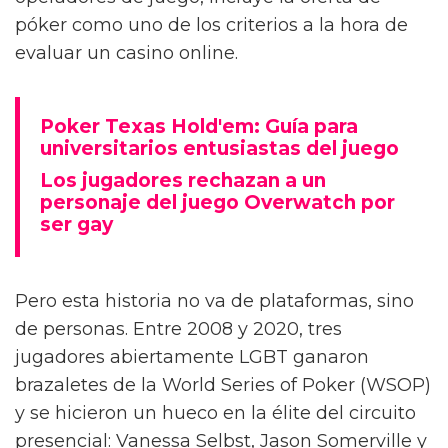
El póker es uno de los pocos juegos de casino
donde la suerte no lo decide todo. Intervienen
la estrategia, la psicología y el cálculo
matemático, y por eso lleva décadas
atrayendo a jugadores de perfil muy diverso.
Con la llegada de las plataformas digitales, el
juego se ha expandido todavía más: hoy es
posible sentarse a una mesa con crupier en
directo desde cualquier lugar. La
guía de
casinos online de Legalbet
, un portal
especializado en rankings y análisis de