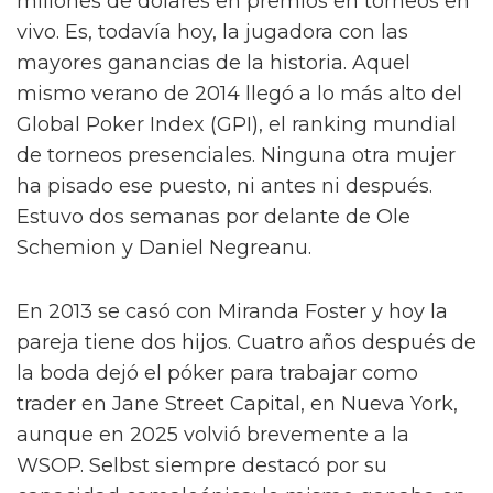
Pero lo suyo siempre fueron las cartas.
Cuando se retiró del circuito profesional, en
2017, dejaba tras de sí tres brazaletes de la
WSOP ganados en campos abiertos,
mezclada con los mejores del mundo sin que
el género contase para nada. El primero lo
ganó en 2008, jugando Pot-Limit Omaha. El
segundo fue en 2012, en un Ten-Game Mix. Y
el tercero, ya en 2014, resume mejor que
ningún otro su nivel: final del Mixed Max de
No-Limit Hold'em, buy-in de 25 000 dólares,
130 rivales de élite, victoria y cheque de 871
148 dólares.
Su registro en la base de datos de la WSOP y
en los rankings globales refleja más de 11,8