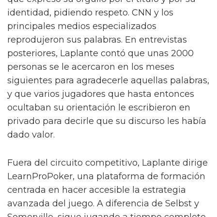
Aquella victoria quedó marcada por el
contexto. La noche anterior, 49 personas
habían sido asesinadas en el club Pulse de
Orlando, en pleno Mes del Orgullo. En la
ceremonia de entrega del brazalete, Laplante
subió al escenario junto a su pareja, Chris
Katona, y pronunció un discurso breve en el