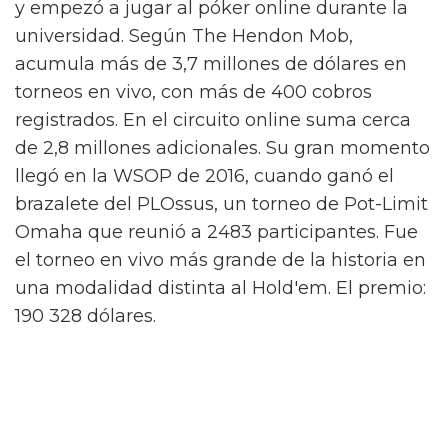
comentar y producir contenido televisivo.
Ryan Laplante: el brazalete, la voz y la
enseñanza