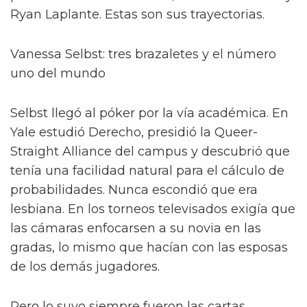
operadores de juego, incluye la oferta de
póker como uno de los criterios a la hora de
evaluar un casino online.
Poker Texas Hold'em: Guía para
universitarios entusiastas del juego
Los jugadores rechazan a un
personaje del juego Overwatch por
ser gay
Pero esta historia no va de plataformas, sino
de personas. Entre 2008 y 2020, tres
jugadores abiertamente LGBT ganaron
brazaletes de la World Series of Poker (WSOP)
y se hicieron un hueco en la élite del circuito