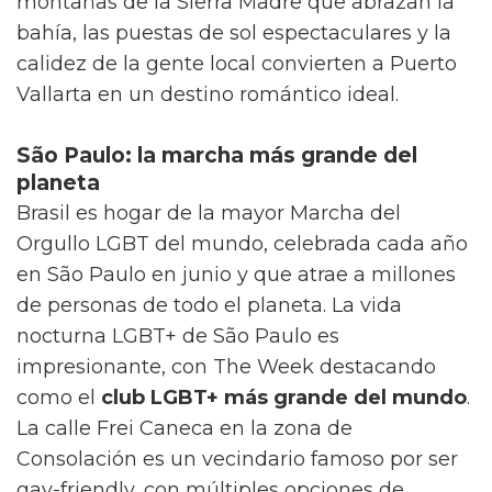
montañas de la Sierra Madre que abrazan la
bahía, las puestas de sol espectaculares y la
calidez de la gente local convierten a Puerto
Vallarta en un destino romántico ideal.
São Paulo: la marcha más grande del
planeta
Brasil es hogar de la mayor Marcha del
Orgullo LGBT del mundo, celebrada cada año
en São Paulo en junio y que atrae a millones
de personas de todo el planeta. La vida
nocturna LGBT+ de São Paulo es
impresionante, con The Week destacando
como el
club LGBT+ más grande del mundo
.
La calle Frei Caneca en la zona de
Consolación es un vecindario famoso por ser
gay-friendly, con múltiples opciones de