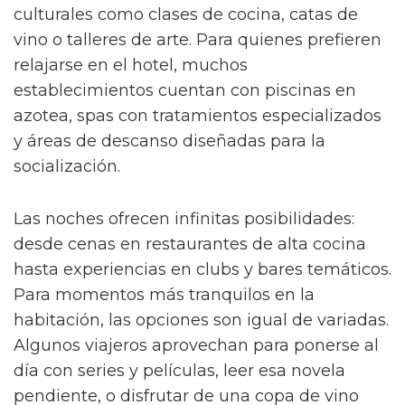
culturales como clases de cocina, catas de
vino o talleres de arte. Para quienes prefieren
relajarse en el hotel, muchos
establecimientos cuentan con piscinas en
azotea, spas con tratamientos especializados
y áreas de descanso diseñadas para la
socialización.
Las noches ofrecen infinitas posibilidades:
desde cenas en restaurantes de alta cocina
hasta experiencias en clubs y bares temáticos.
Para momentos más tranquilos en la
habitación, las opciones son igual de variadas.
Algunos viajeros aprovechan para ponerse al
día con series y películas, leer esa novela
pendiente, o disfrutar de una copa de vino