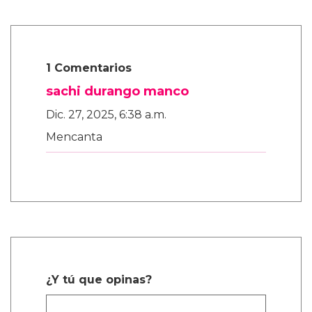
1 Comentarios
sachi durango manco
Dic. 27, 2025, 6:38 a.m.
Mencanta
¿Y tú que opinas?