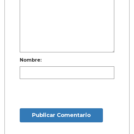
Nombre:
Publicar Comentario