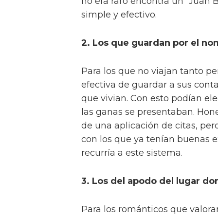
no era raro encontra un “Juan 
simple y efectivo.
2. Los que guardan por el no
Para los que no viajan tanto pe
efectiva de guardar a sus cont
que vivian. Con esto podían el
las ganas se presentaban. Hone
de una aplicación de citas, per
con los que ya tenían buenas e
recurría a este sistema.
3. Los del apodo del lugar d
Para los románticos que valora