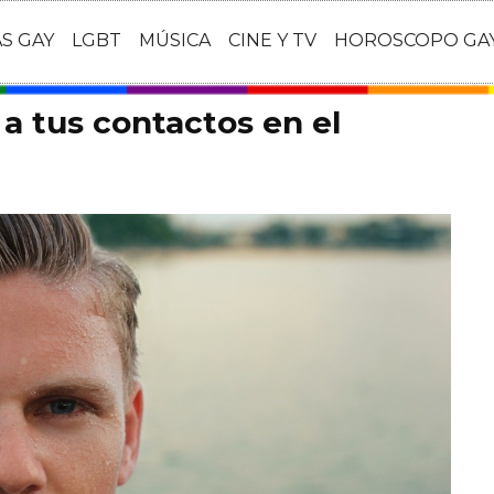
AS GAY
LGBT
MÚSICA
CINE Y TV
HOROSCOPO GA
a tus contactos en el