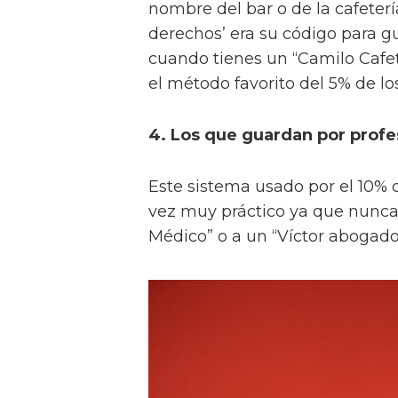
nombre del bar o de la cafeter
derechos’ era su código para g
cuando tienes un “Camilo Cafete
el método favorito del 5% de l
4. Los que guardan por profe
Este sistema usado por el 10% d
vez muy práctico ya que nunca
Médico” o a un “Víctor abogado