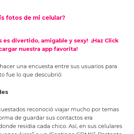
s fotos de mi celular?
s es divertido, amigable y sexy! ¡Haz Click
cargar nuestra app favorita!
 hacer una encuesta entre sus usuarios para
to fue lo que descubrió:
des
cuestados reconoció viajar mucho por temas
 forma de guardar sus contactos era
onde residia cada chico. Así, en sus celulares