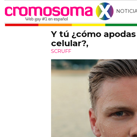
NOTICI
Y tú ¿cómo apodas 
celular?,
SCRUFF