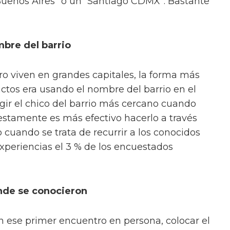
Buenos Aires” o un “Santiago CDMX”. Bastante
mbre del barrio
ro viven en grandes capitales, la forma más
actos era usando el nombre del barrio en el
egir el chico del barrio más cercano cuando
stamente es más efectivo hacerlo a través
o cuando se trata de recurrir a los conocidos
xperiencias el 3 % de los encuestados
onde se conocieron
n ese primer encuentro en persona, colocar el