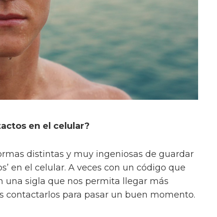
actos en el celular?
rmas distintas y muy ingeniosas de guardar
s’ en el celular. A veces con un código que
n una sigla que nos permita llegar más
s contactarlos para pasar un buen momento.