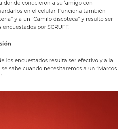
ía donde conocieron a su ‘amigo con
uardarlos en el celular. Funciona también
ría” y a un “Camilo discoteca” y resultó ser
os encuestados por SCRUFF.
sión
e los encuestados resulta ser efectivo y a la
 se sabe cuando necesitaremos a un “Marcos
”.