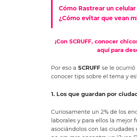
Cómo Rastrear un celular
¿Cómo evitar que vean mi
¡Con
SCRUFF
, conocer chico
aquí para des
Por eso a
SCRUFF
se le ocurrió
conocer tips sobre el tema y es
1. Los que guardan por ciuda
Curiosamente un 2% de los en
laborales y para ellos la mejor
asociándolos con las ciudades d