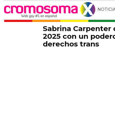
NOTICI
Sabrina Carpenter
2025 con un podero
derechos trans