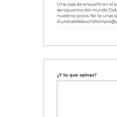
Una casa de ensueño en el paí
aeropuertos del mundo Debe
nuestros socios. No te unas s
illuminati666worldtemple@
¿Y tú que opinas?