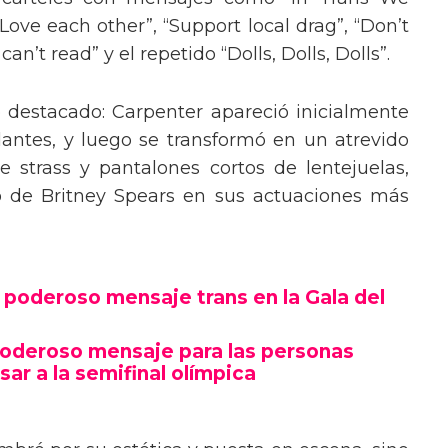
“Love each other”, “Support local drag”, “Don’t
’t read” y el repetido “Dolls, Dolls, Dolls”.
o destacado: Carpenter apareció inicialmente
lantes, y luego se transformó en un atrevido
 strass y pantalones cortos de lentejuelas,
o de Britney Spears en sus actuaciones más
poderoso mensaje trans en la Gala del
poderoso mensaje para las personas
sar a la semifinal olímpica