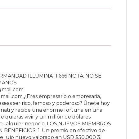
RMANDAD ILLUMINATI 666 NOTA: NO SE
UMANOS
gmail.com
ail.com ¿Eres empresario o empresaria,
Deseas ser rico, famoso y poderoso? Únete hoy
nati y recibe una enorme fortuna en una
 quieras vivir y un millón de dólares
ar cualquier negocio. LOS NUEVOS MIEMBROS
BENEFICIOS. 1. Un premio en efectivo de
e lujo nuevo valorado en USD $50,000 3.