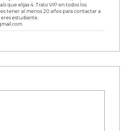
s que elijas 4. Trato VIP en todos los
s tener al menos 20 años para contactar a
i eres estudiante.
gmail.com