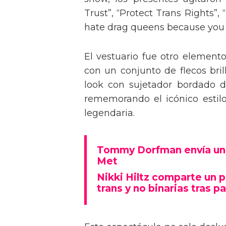
Trust”, “Protect Trans Rights”, 
hate drag queens because you can
El vestuario fue otro element
con un conjunto de flecos bril
look con sujetador bordado de
rememorando el icónico estil
legendaria.
Tommy Dorfman envía un 
Met
Nikki Hiltz comparte un 
trans y no binarias tras pa