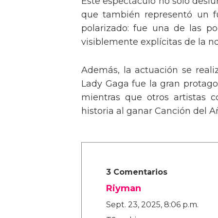
Este espectáculo no solo deslu
que también representó un fu
polarizado: fue una de las p
visiblemente explícitas de la n
Además, la actuación se real
Lady Gaga fue la gran protagon
mientras que otros artistas
historia al ganar Canción del A
3 Comentarios
Riyman
Sept. 23, 2025, 8:06 p.m.