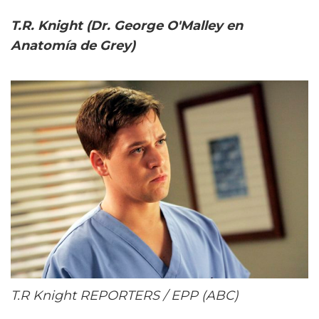
T.R. Knight (Dr. George O'Malley en
Anatomía de Grey)
T.R Knight REPORTERS / EPP (ABC)