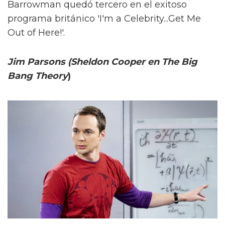
Barrowman quedó tercero en el exitoso
programa británico 'I'm a Celebrity...Get Me
Out of Here!'.
Jim Parsons (Sheldon Cooper en The Big
Bang Theory
)