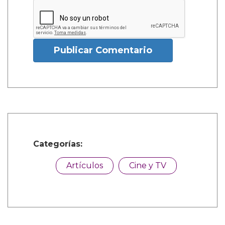
Publicar Comentario
Categorías:
Artículos
Cine y TV