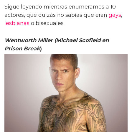
Sigue leyendo mientras enumeramos a 10
actores, que quizás no sabías que eran
gays
,
lesbianas
o bisexuales.
Wentworth Miller (Michael Scofield en
Prison Break
)