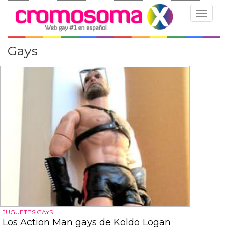
Toggle
navigat
Gays
JUGUETES GAYS
Los Action Man gays de Koldo Logan