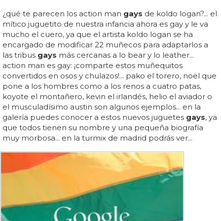
¿qué te parecen los action man
gays
de koldo logan?... el
mítico juguetito de nuestra infancia ahora es gay y le va
mucho el cuero, ya que el artista koldo logan se ha
encargado de modificar 22 muñecos para adaptarlos a
las tribus
gays
más cercanas a lo bear y lo leather...
action man es gay: ¡comparte estos muñequitos
convertidos en osos y chulazos!... pako el torero, noël que
pone a los hombres como a los renos a cuatro patas,
koyote el montañero, kevin el irlandés, helio el aviador o
el musculadísimo austin son algunos ejemplos... en la
galería puedes conocer a estos nuevos juguetes
gays
, ya
que todos tienen su nombre y una pequeña biografía
muy morbosa... en la turmix de madrid podrás ver...