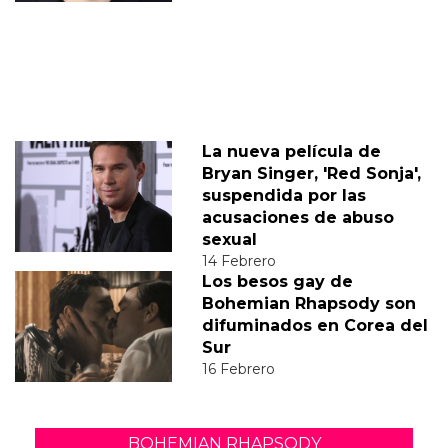
La nueva película de
Bryan Singer, 'Red Sonja',
suspendida por las
acusaciones de abuso
sexual
14 Febrero
Los besos gay de
Bohemian Rhapsody son
difuminados en Corea del
Sur
16 Febrero
BOHEMIAN RHAPSODY