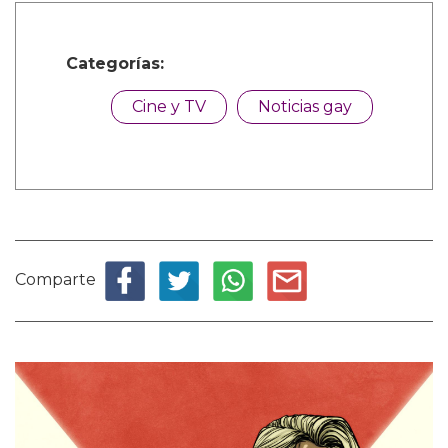
Categorías:
Cine y TV
Noticias gay
Comparte