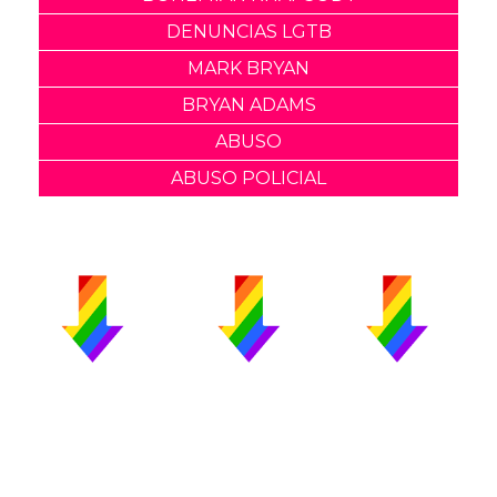
DENUNCIAS LGTB
MARK BRYAN
BRYAN ADAMS
ABUSO
ABUSO POLICIAL