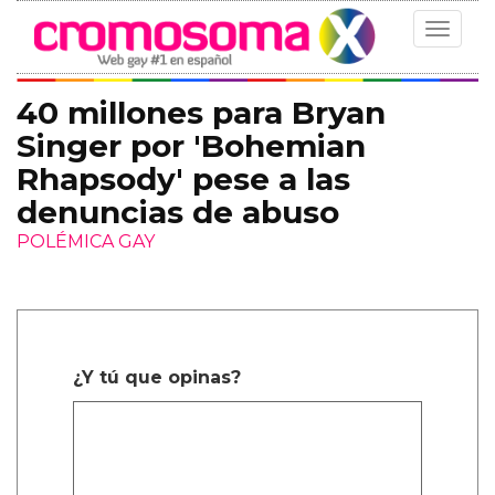
Toggle
navigat
40 millones para Bryan
Singer por 'Bohemian
Rhapsody' pese a las
denuncias de abuso
POLÉMICA GAY
¿Y tú que opinas?