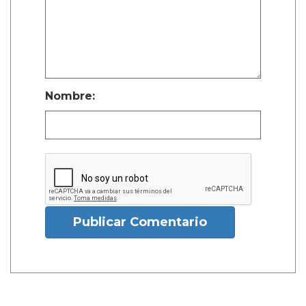
Nombre:
Publicar Comentario